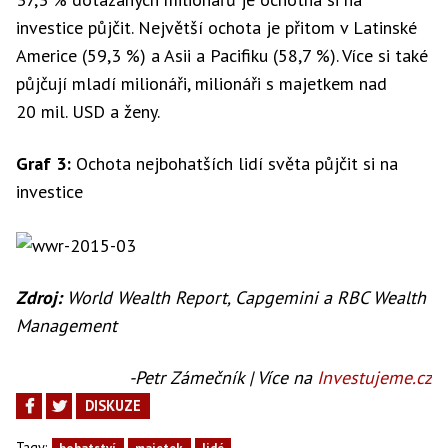
investice půjčit. Největší ochota je přitom v Latinské
Americe (59,3 %) a Asii a Pacifiku (58,7 %). Více si také
půjčují mladí milionáři, milionáři s majetkem nad
20 mil. USD a ženy.
Graf 3:
Ochota nejbohatších lidí světa půjčit si na
investice
Zdroj:
World Wealth Report, Capgemini a RBC Wealth
Management
-Petr Zámečník | Více na
Investujeme.cz
DISKUZE
Tagy: