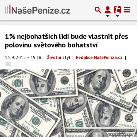
1% nejbohatších lidí bude vlastnit přes
polovinu světového bohatství
13. 9. 2015 – 19:18
|
Životní styl
|
Redakce NašePeníze.cz
|