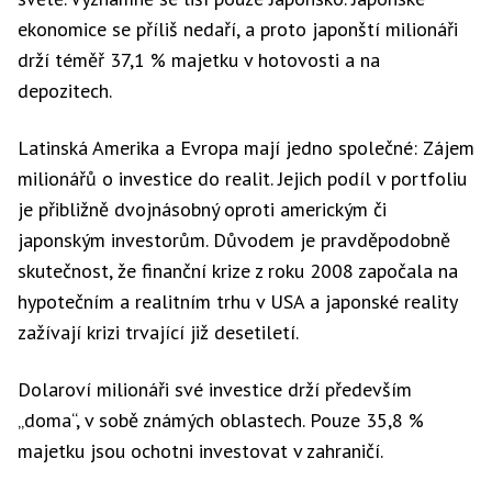
ekonomice se příliš nedaří, a proto japonští milionáři
drží téměř 37,1 % majetku v hotovosti a na
depozitech.
Latinská Amerika a Evropa mají jedno společné: Zájem
milionářů o investice do realit. Jejich podíl v portfoliu
je přibližně dvojnásobný oproti americkým či
japonským investorům. Důvodem je pravděpodobně
skutečnost, že finanční krize z roku 2008 započala na
hypotečním a realitním trhu v USA a japonské reality
zažívají krizi trvající již desetiletí.
Dolaroví milionáři své investice drží především
„doma“, v sobě známých oblastech. Pouze 35,8 %
majetku jsou ochotni investovat v zahraničí.