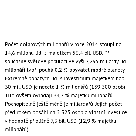
Počet dolarových milionářů v roce 2014 stoupl na
14,6 milionu lidí s majetkem 56,4 bil. USD. Při
současné světové populaci ve výši 7,295 miliardy lidí
milionáři tvoří pouhá 0,2 % obyvatel modré planety.
Extrémně bohatých lidí s investičním majetkem nad
30 mil. USD je necelé 1 % milionářů (139 300 osob).
Tito ovšem ovládají 34,7 % majetku milionářů.
Pochopitelně ještě méně je miliardářů. Jejich počet
před rokem dosáhl na 2 325 osob a vlastní investice
v hodnotě přibližně 7,3 bil. USD (12,9 % majetku
milionářů).