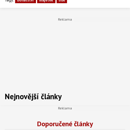
bohatství
majetek
lidé
Nejnovější články
Doporučené články