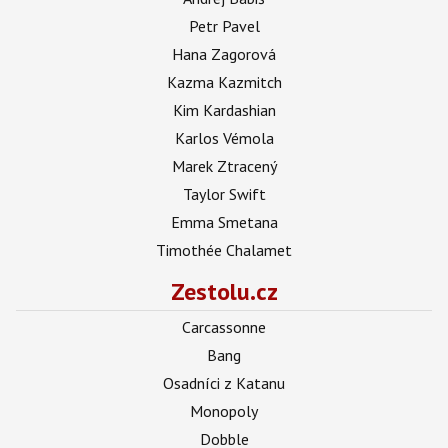
Petr Pavel
Hana Zagorová
Kazma Kazmitch
Kim Kardashian
Karlos Vémola
Marek Ztracený
Taylor Swift
Emma Smetana
Timothée Chalamet
Zestolu.cz
Carcassonne
Bang
Osadníci z Katanu
Monopoly
Dobble