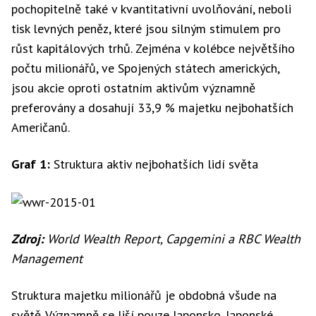
pochopitelně také v kvantitativní uvolňování, neboli
tisk levných peněz, které jsou silným stimulem pro
růst kapitálových trhů. Zejména v kolébce největšího
počtu milionářů, ve Spojených státech amerických,
jsou akcie oproti ostatním aktivům významně
preferovány a dosahují 33,9 % majetku nejbohatších
Američanů.
Graf 1:
Struktura aktiv nejbohatších lidí světa
Zdroj:
World Wealth Report, Capgemini a RBC Wealth
Management
Struktura majetku milionářů je obdobná všude na
světě. Významně se liší pouze Japonsko. Japonské