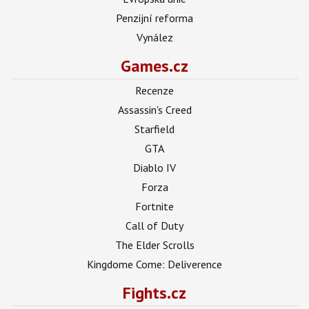
Penzijní reforma
Vynález
Games.cz
Recenze
Assassin's Creed
Starfield
GTA
Diablo IV
Forza
Fortnite
Call of Duty
The Elder Scrolls
Kingdome Come: Deliverence
Fights.cz