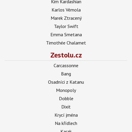
Kim Kardashian
Karlos Vémola
Marek Ztracený
Taylor Swift
Emma Smetana
Timothée Chalamet
Zestolu.cz
Carcassonne
Bang
Osadníci z Katanu
Monopoly
Dobble
Dixit
Krycí jména
Na křídlech
Karak