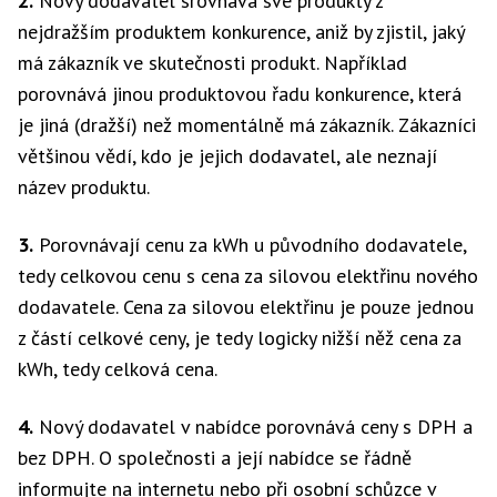
2.
Nový dodavatel srovnává své produkty z
nejdražším produktem konkurence, aniž by zjistil, jaký
má zákazník ve skutečnosti produkt. Například
porovnává jinou produktovou řadu konkurence, která
je jiná (dražší) než momentálně má zákazník. Zákazníci
většinou vědí, kdo je jejich dodavatel, ale neznají
název produktu.
3.
Porovnávají cenu za kWh u původního dodavatele,
tedy celkovou cenu s cena za silovou elektřinu nového
dodavatele. Cena za silovou elektřinu je pouze jednou
z částí celkové ceny, je tedy logicky nižší něž cena za
kWh, tedy celková cena.
4.
Nový dodavatel v nabídce porovnává ceny s DPH a
bez DPH. O společnosti a její nabídce se řádně
informujte na internetu nebo při osobní schůzce v