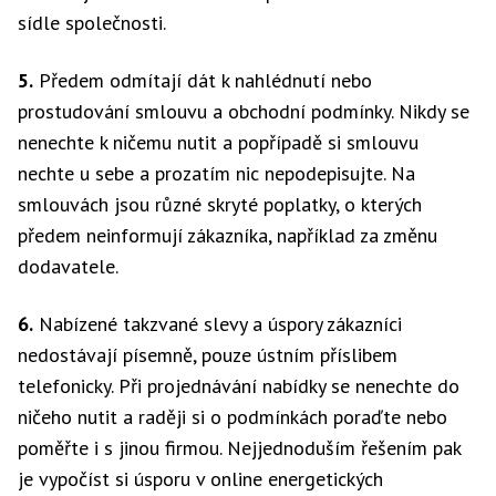
sídle společnosti.
5.
Předem odmítají dát k nahlédnutí nebo
prostudování smlouvu a obchodní podmínky. Nikdy se
nenechte k ničemu nutit a popřípadě si smlouvu
nechte u sebe a prozatím nic nepodepisujte. Na
smlouvách jsou různé skryté poplatky, o kterých
předem neinformují zákazníka, například za změnu
dodavatele.
6.
Nabízené takzvané slevy a úspory zákazníci
nedostávají písemně, pouze ústním příslibem
telefonicky. Při projednávání nabídky se nenechte do
ničeho nutit a raději si o podmínkách poraďte nebo
poměřte i s jinou firmou. Nejjednoduším řešením pak
je vypočíst si úsporu v online energetických