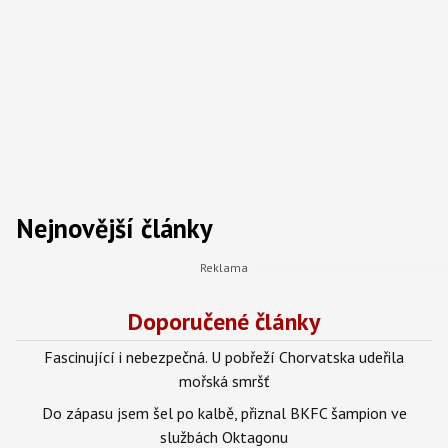
Nejnovější články
Doporučené články
Fascinující i nebezpečná. U pobřeží Chorvatska udeřila
mořská smršť
Do zápasu jsem šel po kalbě, přiznal BKFC šampion ve
službách Oktagonu