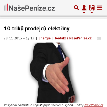
10 triků prodejců elektřiny
28. 11. 2013 – 19:13
|
Energie
|
Redakce NašePeníze.cz
|
Při výběru dodavatele nepostupujte unáhleně. Vyberte
zdroj:
NašePeníze.cz