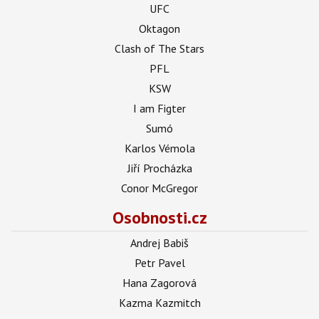
UFC
Oktagon
Clash of The Stars
PFL
KSW
I am Figter
Sumó
Karlos Vémola
Jiří Procházka
Conor McGregor
Osobnosti.cz
Andrej Babiš
Petr Pavel
Hana Zagorová
Kazma Kazmitch