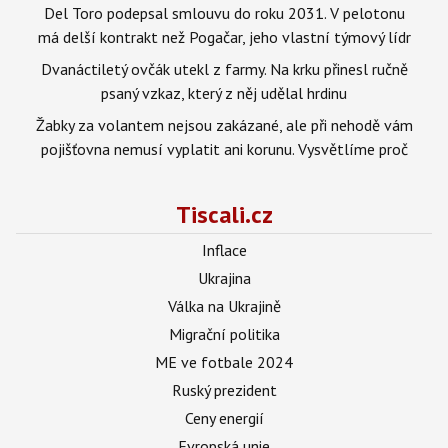
Del Toro podepsal smlouvu do roku 2031. V pelotonu
má delší kontrakt než Pogačar, jeho vlastní týmový lídr
Dvanáctiletý ovčák utekl z farmy. Na krku přinesl ručně
psaný vzkaz, který z něj udělal hrdinu
Žabky za volantem nejsou zakázané, ale při nehodě vám
pojišťovna nemusí vyplatit ani korunu. Vysvětlíme proč
Tiscali.cz
Inflace
Ukrajina
Válka na Ukrajině
Migrační politika
ME ve fotbale 2024
Ruský prezident
Ceny energií
Evropská unie