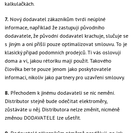
kalkulačkách.
7.
Nový dodavatel zákazníkům tvrdí neúplné
informace, například že zastupují původního
dodavatele, že původní dodavatel krachuje, slučuje se
s jiným a oni přišli pouze optimalizovat smlouvu. To je
klasický případ podomních prodejců. Ti vás oslovují
doma a ví, jakou rétoriku mají použít. Takového
člověka berte pouze jenom jako poskytovatele
informací, nikoliv jako partnery pro uzavření smlouvy.
8.
Přechodem k jinému dodavateli se nic nemění.
Distributor stejně bude odečítat elektroměry,
zůstáváte u něj. Distributora nelze změnit, nicméně
změnou DODAVATELE lze ušetřit.