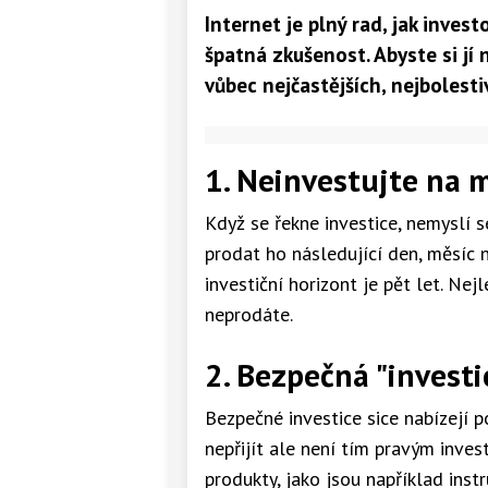
Internet je plný rad, jak invest
špatná zkušenost. Abyste si jí 
vůbec nejčastějších, nejbolesti
1. Neinvestujte na 
Když se řekne investice, nemyslí 
prodat ho následující den, měsíc n
investiční horizont je pět let. Nej
neprodáte.
2. Bezpečná "investi
Bezpečné investice sice nabízejí p
nepřijít ale není tím pravým inve
produkty, jako jsou například inst