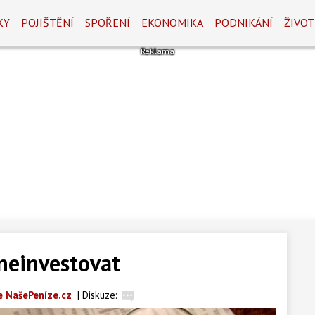
KY
POJIŠTĚNÍ
SPOŘENÍ
EKONOMIKA
PODNIKÁNÍ
ŽIVOT
 neinvestovat
 NašePeníze.cz
|
Diskuze: