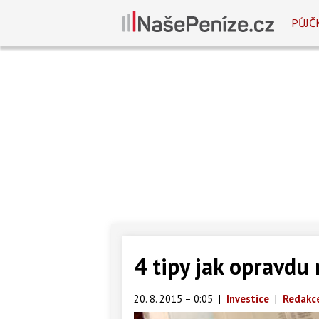
PŮJČ
4 tipy jak opravdu
20. 8. 2015 – 0:05
|
Investice
|
Redakce