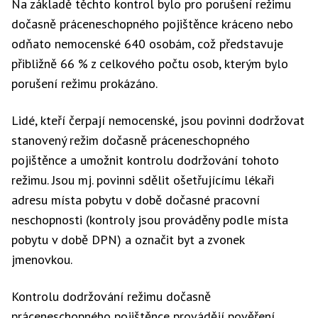
Na základě těchto kontrol bylo pro porušení režimu
dočasně práceneschopného pojištěnce kráceno nebo
odňato nemocenské 640 osobám, což představuje
přibližně 66 % z celkového počtu osob, kterým bylo
porušení režimu prokázáno.
Lidé, kteří čerpají nemocenské, jsou povinni dodržovat
stanovený režim dočasně práceneschopného
pojištěnce a umožnit kontrolu dodržování tohoto
režimu. Jsou mj. povinni sdělit ošetřujícímu lékaři
adresu místa pobytu v době dočasné pracovní
neschopnosti (kontroly jsou prováděny podle místa
pobytu v době DPN) a označit byt a zvonek
jmenovkou.
Kontrolu dodržování režimu dočasně
práceneschopného pojištěnce provádějí pověření