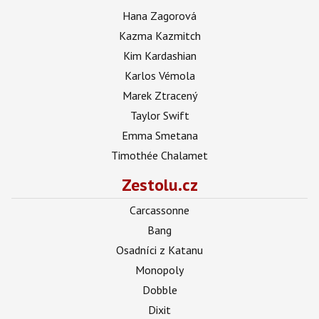
Hana Zagorová
Kazma Kazmitch
Kim Kardashian
Karlos Vémola
Marek Ztracený
Taylor Swift
Emma Smetana
Timothée Chalamet
Zestolu.cz
Carcassonne
Bang
Osadníci z Katanu
Monopoly
Dobble
Dixit