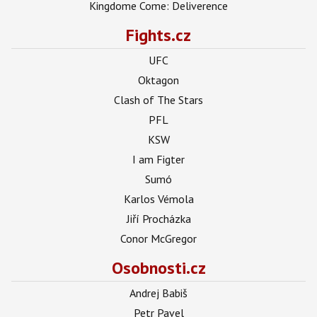
Kingdome Come: Deliverence
Fights.cz
UFC
Oktagon
Clash of The Stars
PFL
KSW
I am Figter
Sumó
Karlos Vémola
Jiří Procházka
Conor McGregor
Osobnosti.cz
Andrej Babiš
Petr Pavel