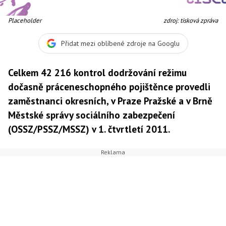
Placeholder
zdroj: tisková zpráva
Přidat mezi oblíbené zdroje na Googlu
Celkem 42 216 kontrol dodržování režimu
dočasně práceneschopného pojištěnce provedli
zaměstnanci okresních, v Praze Pražské a v Brně
Městské správy sociálního zabezpečení
(OSSZ/PSSZ/MSSZ) v 1. čtvrtletí 2011.