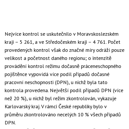
Nejvíce kontrol se uskutečnilo v Moravskoslezském
kraji – 5 261, a ve Středočeském kraji – 4 761. Počet
provedených kontrol však do značné míry odráží pouze
velikost a početnost daného regionu; o intenzitě
provádění kontrol režimu dočasně práceneschopného
pojištěnce vypovídá více podíl případů dočasné
pracovní neschopnosti (DPN), u nichž byla tato
kontrola provedena. Největší podíl případů DPN (více
než 20 %), u nichž byl režim zkontrolován, vykazuje
Karlovarský kraj. V rámci České republiky bylo v
průměru zkontrolováno necelých 10 % všech případů
DPN.