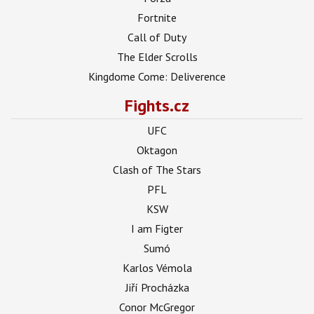
Fortnite
Call of Duty
The Elder Scrolls
Kingdome Come: Deliverence
Fights.cz
UFC
Oktagon
Clash of The Stars
PFL
KSW
I am Figter
Sumó
Karlos Vémola
Jiří Procházka
Conor McGregor