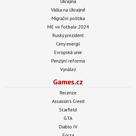
Ukrajina
Válka na Ukrajině
Migrační politika
ME ve fotbale 2024
Ruský prezident
Ceny energií
Evropská unie
Penzijní reforma
Vynález
Games.cz
Recenze
Assassin's Creed
Starfield
GTA
Diablo IV
Forza