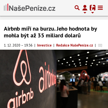
Airbnb míří na burzu. Jeho hodnota by
mohla být až 35 miliard dolarů
1. 12. 2020 – 19:36
|
Investice
|
Redakce NašePeníze.cz
|