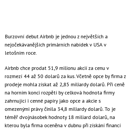
Burzovní debut Airbnb je jednou z největších a
nejočekávanějších primárních nabídek v USA v
letošním roce.
Airbnb chce prodat 51,9 milionu akcií za cenu v
rozmezí 44 až 50 dolarů za kus. Včetně opce by firma z
prodeje mohla získat až 2,85 miliardy dolarů. Při ceně
na horním konci rozpětí by celková hodnota firmy
zahrnující i cenné papíry jako opce a akcie s
omezenými právy činila 34,8 miliardy dolarů. To je
téměř dvojnásobek hodnoty 18 miliard dolarů, na
kterou byla firma oceněna v dubnu při získání financí