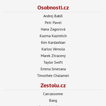
Osobnosti.cz
Andrej Babiš
Petr Pavel
Hana Zagorová
Kazma Kazmitch
Kim Kardashian
Karlos Vémola
Marek Ztracený
Taylor Swift
Emma Smetana
Timothée Chalamet
Zestolu.cz
Carcassonne
Bang