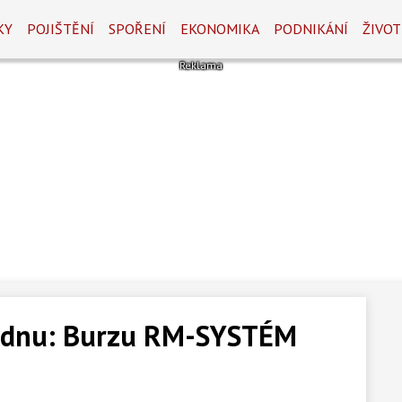
KY
POJIŠTĚNÍ
SPOŘENÍ
EKONOMIKA
PODNIKÁNÍ
ŽIVOT
týdnu: Burzu RM-SYSTÉM