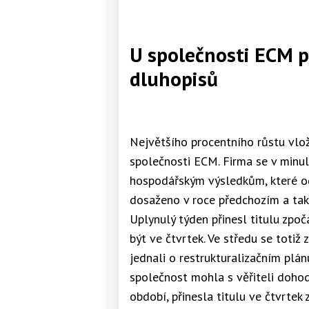
U společnosti ECM pr
dluhopisů
Největšího procentního růstu vlož
společnosti ECM. Firma se v minul
hospodářským výsledkům, které odh
dosaženo v roce předchozím a také
Uplynulý týden přinesl titulu zpo
být ve čtvrtek. Ve středu se totiž 
jednali o restrukturalizačním plán
společnost mohla s věřiteli doho
období, přinesla titulu ve čtvrtek