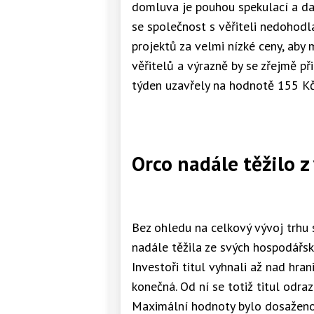
domluva je pouhou spekulací a da
se společnost s věřiteli nedohodla
projektů za velmi nízké ceny, aby 
věřitelů a výrazně by se zřejmě při
týden uzavřely na hodnotě 155 Kč 
Orco nadále těžilo 
Bez ohledu na celkový vývoj trhu 
nadále těžila ze svých hospodářsk
Investoři titul vyhnali až nad hra
konečná. Od ní se totiž titul odra
Maximální hodnoty bylo dosaženo 