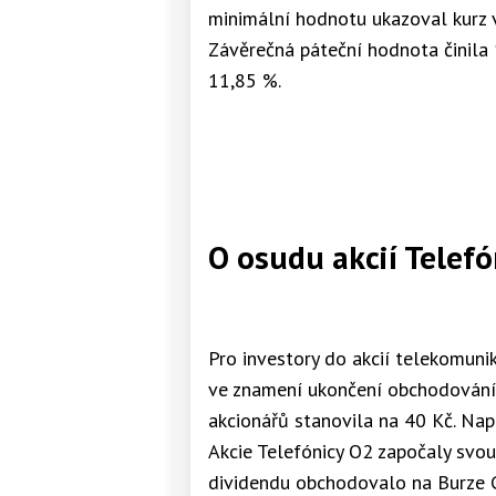
minimální hodnotu ukazoval kurz 
Závěrečná páteční hodnota činila 
11,85 %.
O osudu akcií Telef
Pro investory do akcií telekomuni
ve znamení ukončení obchodování 
akcionářů stanovila na 40 Kč. Nap
Akcie Telefónicy O2 započaly svou 
dividendu obchodovalo na Burze C