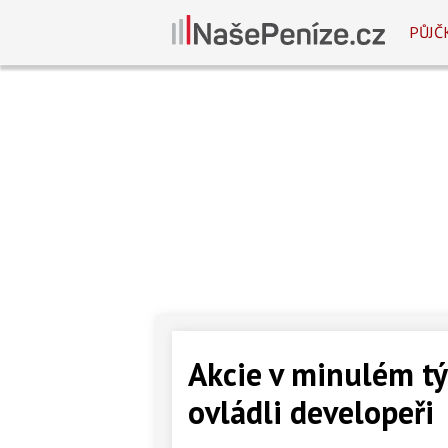
PŮJČ
Akcie v minulém 
ovládli developeři