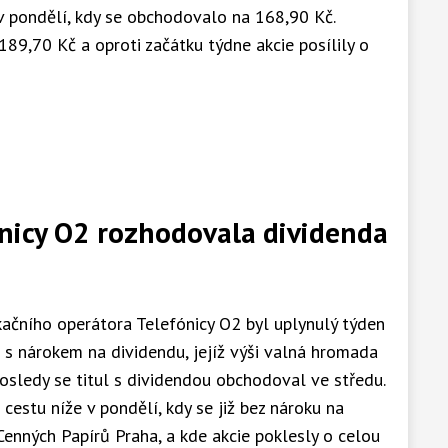
v pondělí, kdy se obchodovalo na 168,90 Kč.
189,70 Kč a oproti začátku týdne akcie posílily o
ónicy O2 rozhodovala dividenda
kačního operátora Telefónicy O2 byl uplynulý týden
s nárokem na dividendu, jejíž výši valná hromada
osledy se titul s dividendou obchodoval ve středu.
cestu níže v pondělí, kdy se již bez nároku na
enných Papírů Praha, a kde akcie poklesly o celou