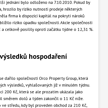
lší jednání bylo odloženo na 7.10.2010. Pokud by
, hrozilo by riziko nutnosti prodeje některých
měla firma k dispozici kapitál na pokrytí nároků
blížilo riziko úpadku společnosti. Akcie společnosti
a celkově posílily oproti začátku týdne o 12,31 %.
z výsledků hospodaření
se dařilo společnosti Orco Property Group, která
ých výsledků, vyhlašovaných již v minulém týdnu.
nici 200 Kč, která se ale prozatím ukázala jako
zil směrem dolů a týden zakončil o 11 Kč níže.
ve středu, kdy byl proveden obchod za 210 Kč,