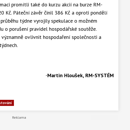
ormaci promítli také do kurzu akcií na burze RM-
20 Kč. Páteční závěr činil 386 Kč a oproti pondělí
 v průběhu týdne vyrojily spekulace o možném
u o porušení pravidel hospodářské soutěže.
 významně ovlivnit hospodaření společnosti a
 týdnech.
-
Martin Hloušek, RM-SYSTÉM
stování