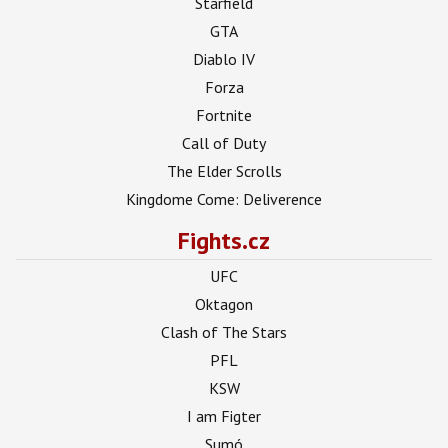
Starfield
GTA
Diablo IV
Forza
Fortnite
Call of Duty
The Elder Scrolls
Kingdome Come: Deliverence
Fights.cz
UFC
Oktagon
Clash of The Stars
PFL
KSW
I am Figter
Sumó