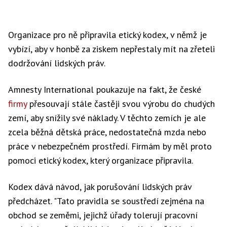
Organizace pro ně připravila etický kodex, v němž je
vybízí, aby v honbě za ziskem nepřestaly mít na zřeteli
dodržování lidských práv.
Amnesty International poukazuje na fakt, že české
firmy
přesouvají stále častěji svou výrobu do chudých
zemí, aby snížily své náklady. V těchto zemích je ale
zcela běžná dětská práce, nedostatečná mzda nebo
práce v nebezpečném prostředí. Firmám by měl proto
pomoci etický kodex, který organizace připravila.
Kodex dává návod, jak porušování lidských práv
předcházet. "Tato pravidla se soustředí zejména na
obchod se zeměmi, jejichž úřady tolerují pracovní