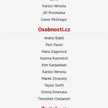
Karlos Vémola
Jiří Procházka
Conor McGregor
Osobnosti.cz
Andrej Babiš
Petr Pavel
Hana Zagorová
Kazma Kazmitch
Kim Kardashian
Karlos Vémola
Marek Ztracený
Taylor Swift
Emma Smetana
Timothée Chalamet