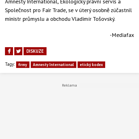
Amnesty International, Ekologický právní servis a
Společnost pro Fair Trade, se v úterý osobně zúčastnil
ministr průmyslu a obchodu Vladimír Tošovský.
-Mediafax
DISKUZE
Tagy:
firmy
Amnesty International
etický kodex