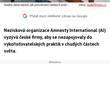
Kodex dává návod, jak porušování lidských práv
zdroj:
NašePeníze.cz
předcházet, Foto: SXC
Přidat mezi oblíbené zdroje na Googlu
Nezisková organizace Amnesty International (AI)
vyzývá české firmy, aby se nezapojovaly do
vykořisťovatelských praktik v chudých částech
světa.