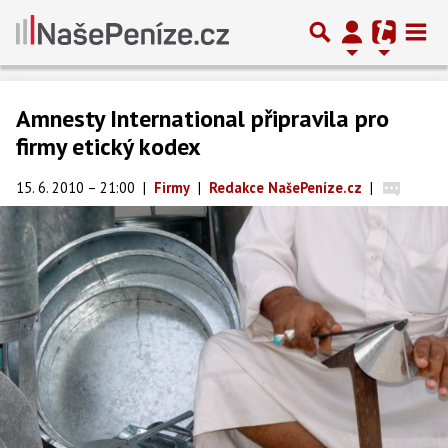
Amnesty International připravila pro
firmy etický kodex
15. 6. 2010 – 21:00
|
Firmy
|
Redakce NašePeníze.cz
|