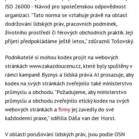
ISO 26000 - Návod pro společenskou odpovědnost
organizací. "Tato norma se vztahuje právě na oblast
dodržování lidských práv, pracovních podmínek,
životního prostředí či férových obchodních praktik. Její
přijetí předpokládáme ještě letos," zdůraznil Tošovský.
Podnikatelé si mohou kodex projít na webových
stránkách www.zakazdoucenu.cz, které byly spuštěny v
rámci kampaně Byznys a lidská práva. AI prosazuje, aby
kodex na svých stránkách zveřejnilo také ministerstvo
průmyslu a obchodu. "Požadujeme, aby ministerstvo
průmyslu a obchodu zveřejnilo etický kodex na svých
webových stránkách a
firmy
jej zavedly do své
každodenní praxe," sdělila Dáša van der Horst.
V oblasti porušování lidských práv, jsou podle OSN