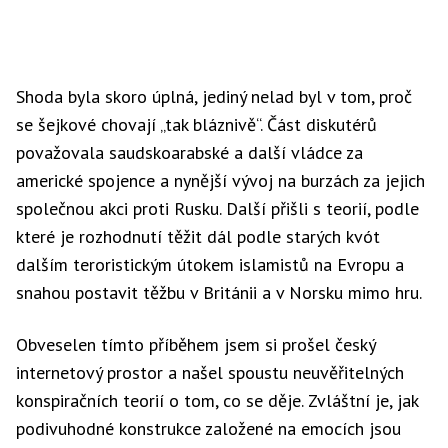
Shoda byla skoro úplná, jediný nelad byl v tom, proč
se šejkové chovají „tak bláznivě“. Část diskutérů
považovala saudskoarabské a další vládce za
americké spojence a nynější vývoj na burzách za jejich
společnou akci proti Rusku. Další přišli s teorií, podle
které je rozhodnutí těžit dál podle starých kvót
dalším teroristickým útokem islamistů na Evropu a
snahou postavit těžbu v Británii a v Norsku mimo hru.
Obveselen tímto příběhem jsem si prošel český
internetový prostor a našel spoustu neuvěřitelných
konspiračních teorií o tom, co se děje. Zvláštní je, jak
podivuhodné konstrukce založené na emocích jsou