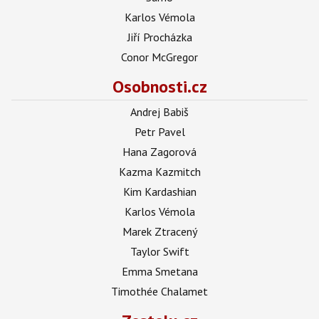
Karlos Vémola
Jiří Procházka
Conor McGregor
Osobnosti.cz
Andrej Babiš
Petr Pavel
Hana Zagorová
Kazma Kazmitch
Kim Kardashian
Karlos Vémola
Marek Ztracený
Taylor Swift
Emma Smetana
Timothée Chalamet