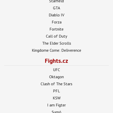
Starfield
GTA
Diablo IV
Forza
Fortnite
Call of Duty
The Elder Scrolls
Kingdome Come: Deliverence
Fights.cz
UFC
Oktagon
Clash of The Stars
PFL
KSW
I am Figter
Sumó