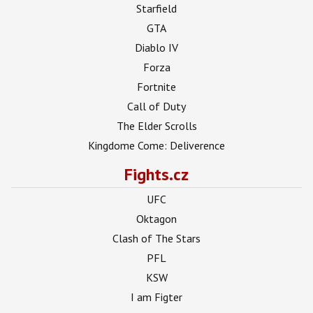
Starfield
GTA
Diablo IV
Forza
Fortnite
Call of Duty
The Elder Scrolls
Kingdome Come: Deliverence
Fights.cz
UFC
Oktagon
Clash of The Stars
PFL
KSW
I am Figter