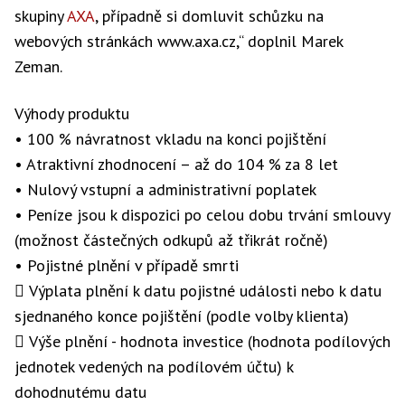
skupiny
AXA
, případně si domluvit schůzku na
webových stránkách www.axa.cz,“ doplnil Marek
Zeman.
Výhody produktu
• 100 % návratnost vkladu na konci pojištění
• Atraktivní zhodnocení – až do 104 % za 8 let
• Nulový vstupní a administrativní poplatek
• Peníze jsou k dispozici po celou dobu trvání smlouvy
(možnost částečných odkupů až třikrát ročně)
• Pojistné plnění v případě smrti
 Výplata plnění k datu pojistné události nebo k datu
sjednaného konce pojištění (podle volby klienta)
 Výše plnění - hodnota investice (hodnota podílových
jednotek vedených na podílovém účtu) k
dohodnutému datu