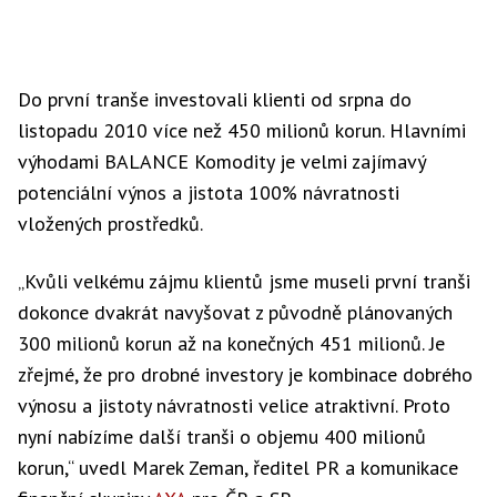
Do první tranše investovali klienti od srpna do
listopadu 2010 více než 450 milionů korun. Hlavními
výhodami BALANCE Komodity je velmi zajímavý
potenciální výnos a jistota 100% návratnosti
vložených prostředků.
„Kvůli velkému zájmu klientů jsme museli první tranši
dokonce dvakrát navyšovat z původně plánovaných
300 milionů korun až na konečných 451 milionů. Je
zřejmé, že pro drobné investory je kombinace dobrého
výnosu a jistoty návratnosti velice atraktivní. Proto
nyní nabízíme další tranši o objemu 400 milionů
korun,“ uvedl Marek Zeman, ředitel PR a komunikace