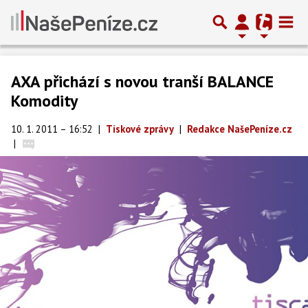
AXA přichází s novou tranší BALANCE
Komodity
10. 1. 2011 – 16:52
|
Tiskové zprávy
|
Redakce NašePeníze.cz
|