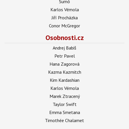
Sumó
Karlos Vémola
Jiří Procházka
Conor McGregor
Osobnosti.cz
Andrej Babiš
Petr Pavel
Hana Zagorová
Kazma Kazmitch
Kim Kardashian
Karlos Vémola
Marek Ztracený
Taylor Swift
Emma Smetana
Timothée Chalamet