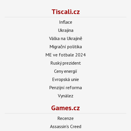
Tiscali.cz
Inflace
Ukrajina
Válka na Ukrajině
Migrační politika
ME ve fotbale 2024
Ruský prezident
Ceny energií
Evropská unie
Penzijní reforma
Vynález
Games.cz
Recenze
Assassin's Creed