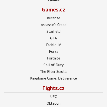
Games.cz
Recenze
Assassin's Creed
Starfield
GTA
Diablo IV
Forza
Fortnite
Call of Duty
The Elder Scrolls
Kingdome Come: Deliverence
Fights.cz
UFC
Oktagon