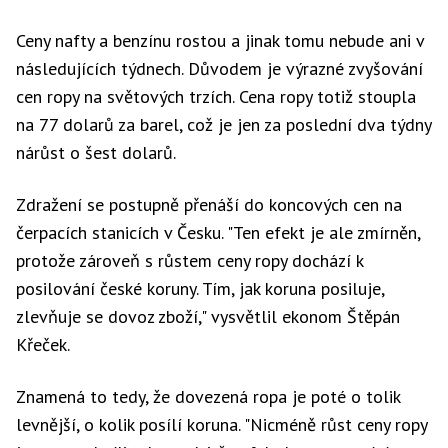
Ceny nafty a benzínu rostou a jinak tomu nebude ani v
následujících týdnech. Důvodem je výrazné zvyšování
cen ropy na světových trzích. Cena ropy totiž stoupla
na 77 dolarů za barel, což je jen za poslední dva týdny
nárůst o šest dolarů.
Zdražení se postupně přenáší do koncových cen na
čerpacích stanicích v Česku. "Ten efekt je ale zmírněn,
protože zároveň s růstem ceny ropy dochází k
posilování české koruny. Tím, jak koruna posiluje,
zlevňuje se dovoz zboží," vysvětlil ekonom Štěpán
Křeček.
Znamená to tedy, že dovezená ropa je poté o tolik
levnější, o kolik posílí koruna. "Nicméně růst ceny ropy