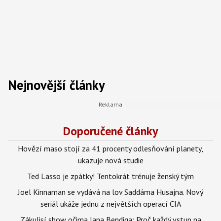
Nejnovější články
Doporučené články
Hovězí maso stojí za 41 procenty odlesňování planety,
ukazuje nová studie
Ted Lasso je zpátky! Tentokrát trénuje ženský tým
Joel Kinnaman se vydává na lov Saddáma Husajna. Nový
seriál ukáže jednu z největších operací CIA
Zákulisí show očima Jana Bendiga: Proč každý vstup na