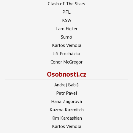
Clash of The Stars
PFL
KSW
I am Figter
Sumó
Karlos Vémola
Jiří Procházka
Conor McGregor
Osobnosti.cz
Andrej Babiš
Petr Pavel
Hana Zagorová
Kazma Kazmitch
Kim Kardashian
Karlos Vémola