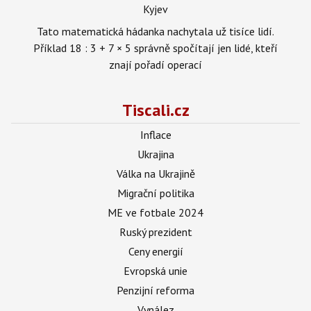
Kyjev
Tato matematická hádanka nachytala už tisíce lidí.
Příklad 18 : 3 + 7 × 5 správně spočítají jen lidé, kteří
znají pořadí operací
Tiscali.cz
Inflace
Ukrajina
Válka na Ukrajině
Migrační politika
ME ve fotbale 2024
Ruský prezident
Ceny energií
Evropská unie
Penzijní reforma
Vynález