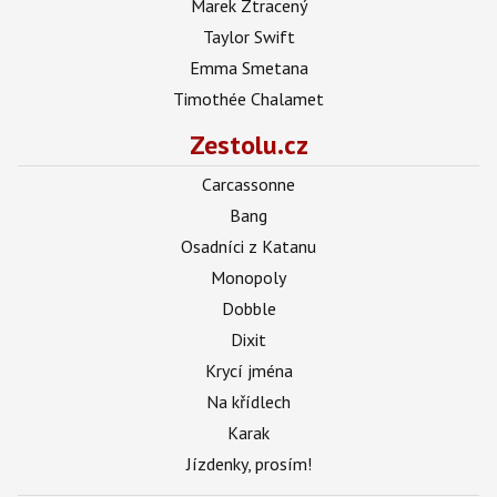
Marek Ztracený
Taylor Swift
Emma Smetana
Timothée Chalamet
Zestolu.cz
Carcassonne
Bang
Osadníci z Katanu
Monopoly
Dobble
Dixit
Krycí jména
Na křídlech
Karak
Jízdenky, prosím!