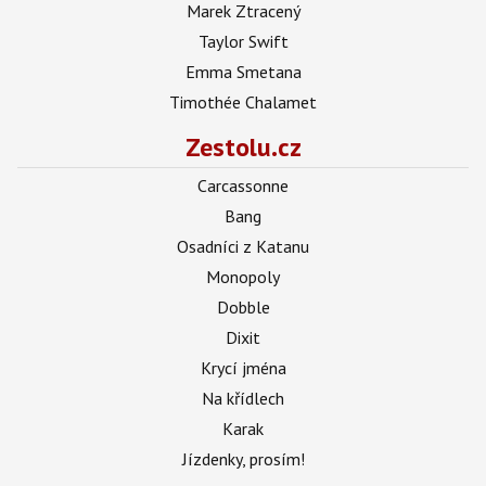
Marek Ztracený
Taylor Swift
Emma Smetana
Timothée Chalamet
Zestolu.cz
Carcassonne
Bang
Osadníci z Katanu
Monopoly
Dobble
Dixit
Krycí jména
Na křídlech
Karak
Jízdenky, prosím!