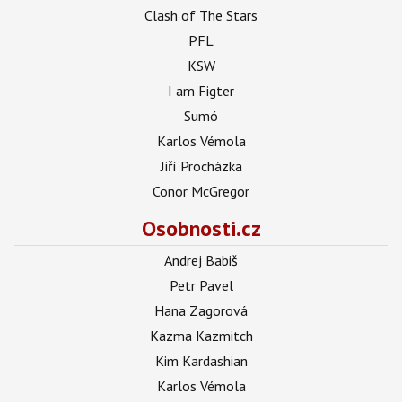
Clash of The Stars
PFL
KSW
I am Figter
Sumó
Karlos Vémola
Jiří Procházka
Conor McGregor
Osobnosti.cz
Andrej Babiš
Petr Pavel
Hana Zagorová
Kazma Kazmitch
Kim Kardashian
Karlos Vémola