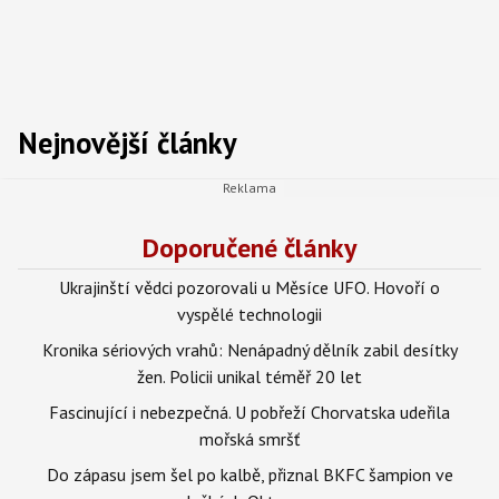
Nejnovější články
Doporučené články
Ukrajinští vědci pozorovali u Měsíce UFO. Hovoří o
vyspělé technologii
Kronika sériových vrahů: Nenápadný dělník zabil desítky
žen. Policii unikal téměř 20 let
Fascinující i nebezpečná. U pobřeží Chorvatska udeřila
mořská smršť
Do zápasu jsem šel po kalbě, přiznal BKFC šampion ve