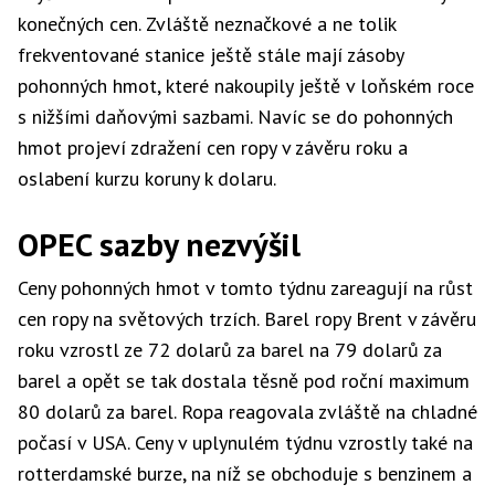
konečných cen. Zvláště neznačkové a ne tolik
frekventované stanice ještě stále mají zásoby
pohonných hmot, které nakoupily ještě v loňském roce
s nižšími daňovými sazbami. Navíc se do pohonných
hmot projeví zdražení cen ropy v závěru roku a
oslabení kurzu koruny k dolaru.
OPEC sazby nezvýšil
Ceny pohonných hmot v tomto týdnu zareagují na růst
cen ropy na světových trzích. Barel ropy Brent v závěru
roku vzrostl ze 72 dolarů za barel na 79 dolarů za
barel a opět se tak dostala těsně pod roční maximum
80 dolarů za barel. Ropa reagovala zvláště na chladné
počasí v USA. Ceny v uplynulém týdnu vzrostly také na
rotterdamské burze, na níž se obchoduje s benzinem a