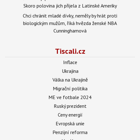
Skoro polovina jich přijela z Latinské Ameriky
Chci chránit mladé dívky, neměly by hrát proti
biologickým mužům, říká hvězda ženské NBA
Cunninghamová
Tiscali.cz
Inflace
Ukrajina
Válka na Ukrajině
Migrační politika
ME ve fotbale 2024
Ruský prezident
Ceny energií
Evropská unie
Penzijní reforma