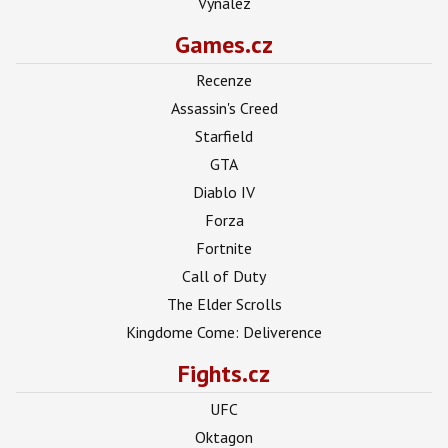
Vynález
Games.cz
Recenze
Assassin's Creed
Starfield
GTA
Diablo IV
Forza
Fortnite
Call of Duty
The Elder Scrolls
Kingdome Come: Deliverence
Fights.cz
UFC
Oktagon