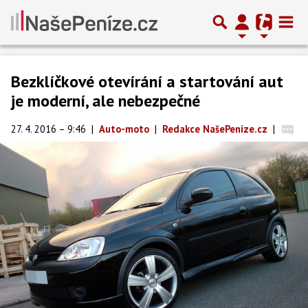
Bezklíčkové otevírání a startování aut
je moderní, ale nebezpečné
27. 4. 2016 – 9:46
|
Auto-moto
|
Redakce NašePeníze.cz
|