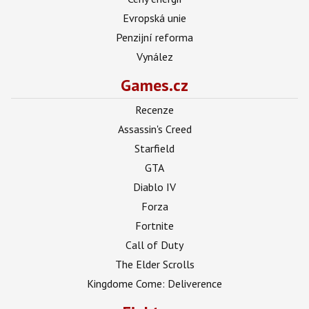
Evropská unie
Penzijní reforma
Vynález
Games.cz
Recenze
Assassin's Creed
Starfield
GTA
Diablo IV
Forza
Fortnite
Call of Duty
The Elder Scrolls
Kingdome Come: Deliverence