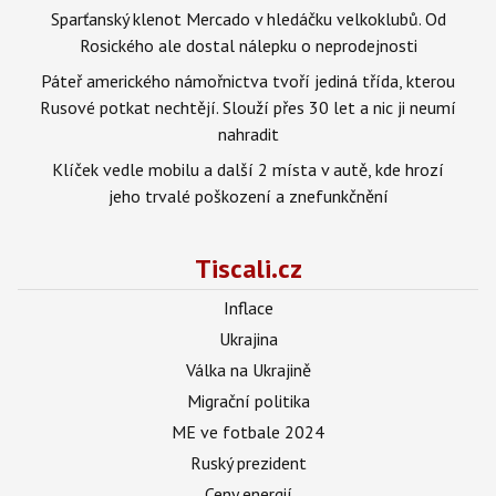
Sparťanský klenot Mercado v hledáčku velkoklubů. Od
Rosického ale dostal nálepku o neprodejnosti
Páteř amerického námořnictva tvoří jediná třída, kterou
Rusové potkat nechtějí. Slouží přes 30 let a nic ji neumí
nahradit
Klíček vedle mobilu a další 2 místa v autě, kde hrozí
jeho trvalé poškození a znefunkčnění
Tiscali.cz
Inflace
Ukrajina
Válka na Ukrajině
Migrační politika
ME ve fotbale 2024
Ruský prezident
Ceny energií