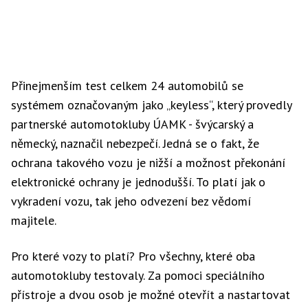
Přinejmenším test celkem 24 automobilů se
systémem označovaným jako „keyless“, který provedly
partnerské automotokluby ÚAMK - švýcarský a
německý, naznačil nebezpečí. Jedná se o fakt, že
ochrana takového vozu je nižší a možnost překonání
elektronické ochrany je jednodušší. To platí jak o
vykradení vozu, tak jeho odvezení bez vědomí
majitele.
Pro které vozy to platí? Pro všechny, které oba
automotokluby testovaly. Za pomoci speciálního
přístroje a dvou osob je možné otevřít a nastartovat