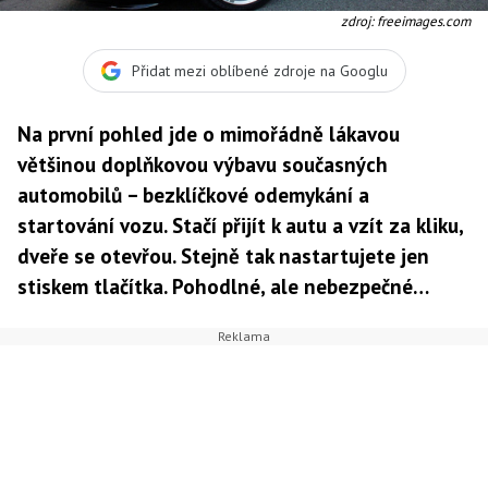
zdroj: freeimages.com
Přidat mezi oblíbené zdroje na Googlu
Na první pohled jde o mimořádně lákavou
většinou doplňkovou výbavu současných
automobilů – bezklíčkové odemykání a
startování vozu. Stačí přijít k autu a vzít za kliku,
dveře se otevřou. Stejně tak nastartujete jen
stiskem tlačítka. Pohodlné, ale nebezpečné…