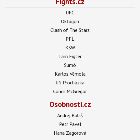
Fights.cz
UFC
Oktagon
Clash of The Stars
PFL
KSW
I am Figter
Sumó
Karlos Vémola
Jiří Procházka
Conor McGregor
Osobnosti.cz
Andrej Babiš
Petr Pavel
Hana Zagorová