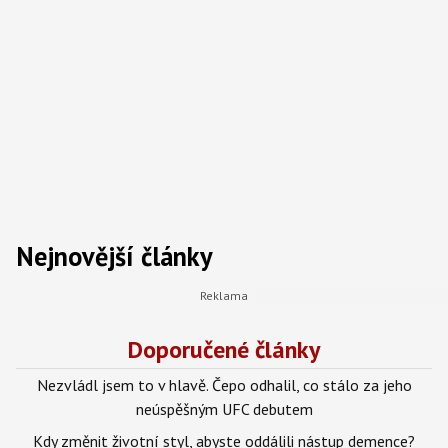
Nejnovější články
Doporučené články
Nezvládl jsem to v hlavě. Čepo odhalil, co stálo za jeho
neúspěšným UFC debutem
Kdy změnit životní styl, abyste oddálili nástup demence?