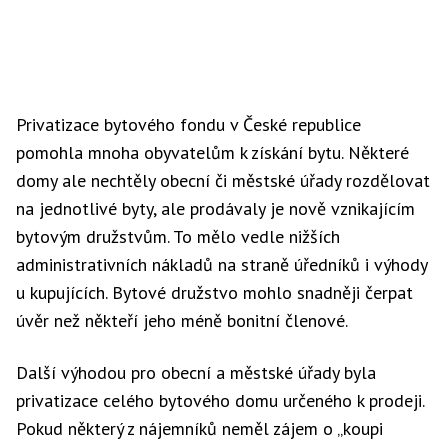
Privatizace bytového fondu v České republice
pomohla mnoha obyvatelům k získání bytu. Některé
domy ale nechtěly obecní či městské úřady rozdělovat
na jednotlivé byty, ale prodávaly je nově vznikajícím
bytovým družstvům. To mělo vedle nižších
administrativních nákladů na straně úředníků i výhody
u kupujících. Bytové družstvo mohlo snadněji čerpat
úvěr než někteří jeho méně bonitní členové.
Další výhodou pro obecní a městské úřady byla
privatizace celého bytového domu určeného k prodeji.
Pokud některý z nájemníků neměl zájem o „koupi