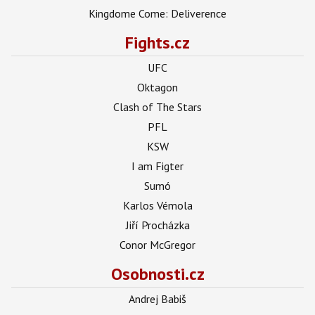
Kingdome Come: Deliverence
Fights.cz
UFC
Oktagon
Clash of The Stars
PFL
KSW
I am Figter
Sumó
Karlos Vémola
Jiří Procházka
Conor McGregor
Osobnosti.cz
Andrej Babiš