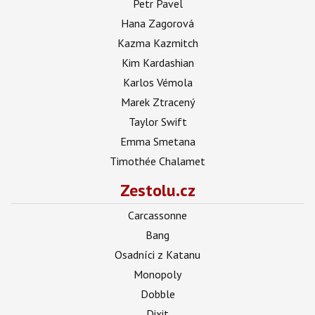
Petr Pavel
Hana Zagorová
Kazma Kazmitch
Kim Kardashian
Karlos Vémola
Marek Ztracený
Taylor Swift
Emma Smetana
Timothée Chalamet
Zestolu.cz
Carcassonne
Bang
Osadníci z Katanu
Monopoly
Dobble
Dixit