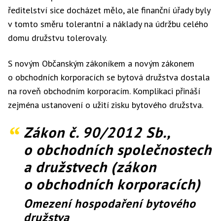
ředitelství sice docházet mělo, ale finanční úřady byly
v tomto směru tolerantní a náklady na údržbu celého
domu družstvu tolerovaly.
S novým Občanským zákoníkem a novým zákonem
o obchodních korporacích se bytová družstva dostala
na roveň obchodním korporacím. Komplikaci přináší
zejména ustanovení o užití zisku bytového družstva.
Zákon č. 90/2012 Sb.,
o obchodních společnostech
a družstvech (zákon
o obchodních korporacích)
Omezení hospodaření bytového
družstva