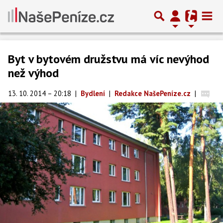
Byt v bytovém družstvu má víc nevýhod
než výhod
13. 10. 2014 – 20:18
|
Bydlení
|
Redakce NašePeníze.cz
|