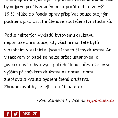
by nejprve prošly zdaněním korporátní daní ve výši
19 %. Může do fondu oprav přispívat pouze stejným
podílem, jako ostatní členové společenství vlastníků.
Podle některých výkladů bytovému družstvu
nepomůže ani situace, kdy všichni majitelé bytů
v osobním vlastnictví jsou zároveň členy družstva. Ani
v takovém případě se nelze držet ustanovení o
„uspokojování bytových potřeb členů“, přestože by se
vyšším příspěvkem družstva na opravu domu
zlepšovala kvalita bydlení členů družstva.
Zhodnocoval by se jejich další majetek.
- Petr Zámečník | Více na
Hypoindex.cz
DISKUZE