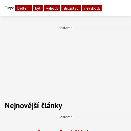
Tagy:
bydlení
byt
vyhody
družstvo
nevýhody
Nejnovější články