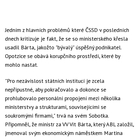
Jedním z hlavních problémů které ČSSD v posledních
dnech kritizuje je fakt, že se so ministerského křesla
usadil Bárta, jakožto "bývalý" úspěšný podnikatel.
Opotzice se obává korupčního prostředí, které by
mohlo nastat.
"Pro nezávislost státních institucí je zcela
nepřípustné, aby pokračovalo a dokonce se
prohlubovalo personální propojení mezi několika
ministerstvy a strukturami, souvisejícími se
soukromými firmami," trvá na svém Sobotka.
Připomněl, že ministr za VV Vít Bárta, který ABL založil,
jmenoval svým ekonomickým náměstkem Martina