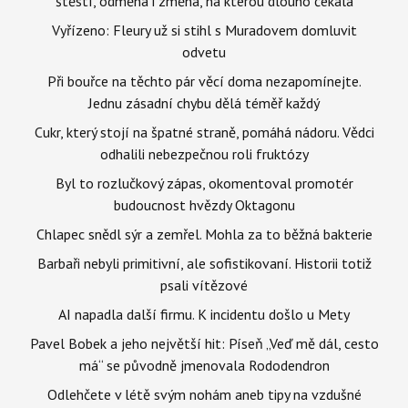
štěstí, odměna i změna, na kterou dlouho čekala
Vyřízeno: Fleury už si stihl s Muradovem domluvit
odvetu
Při bouřce na těchto pár věcí doma nezapomínejte.
Jednu zásadní chybu dělá téměř každý
Cukr, který stojí na špatné straně, pomáhá nádoru. Vědci
odhalili nebezpečnou roli fruktózy
Byl to rozlučkový zápas, okomentoval promotér
budoucnost hvězdy Oktagonu
Chlapec snědl sýr a zemřel. Mohla za to běžná bakterie
Barbaři nebyli primitivní, ale sofistikovaní. Historii totiž
psali vítězové
AI napadla další firmu. K incidentu došlo u Mety
Pavel Bobek a jeho největší hit: Píseň „Veď mě dál, cesto
má“ se původně jmenovala Rododendron
Odlehčete v létě svým nohám aneb tipy na vzdušné