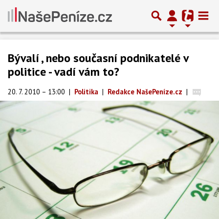
Bývalí , nebo současní podnikatelé v
politice - vadí vám to?
20. 7. 2010 – 13:00
|
Politika
|
Redakce NašePeníze.cz
|