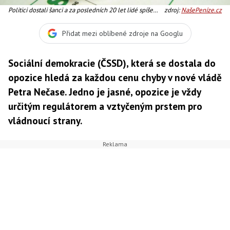
Politici dostali šanci a za posledních 20 let lidé spíše
zdroj:
NašePeníze.cz
pláčou jak se vše rozkradlo
Přidat mezi oblíbené zdroje na Googlu
Sociální demokracie (ČSSD), která se dostala do
opozice hledá za každou cenu chyby v nové vládě
Petra Nečase. Jedno je jasné, opozice je vždy
určitým regulátorem a vztyčeným prstem pro
vládnoucí strany.