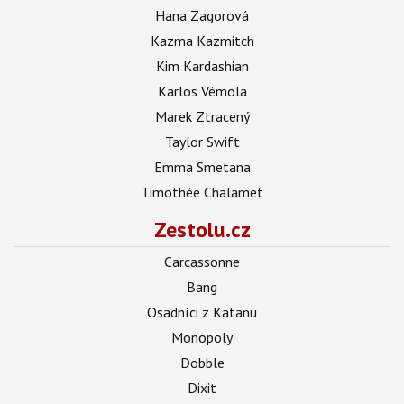
Hana Zagorová
Kazma Kazmitch
Kim Kardashian
Karlos Vémola
Marek Ztracený
Taylor Swift
Emma Smetana
Timothée Chalamet
Zestolu.cz
Carcassonne
Bang
Osadníci z Katanu
Monopoly
Dobble
Dixit