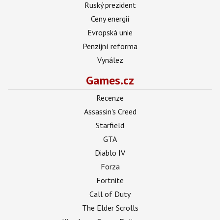
Ruský prezident
Ceny energií
Evropská unie
Penzijní reforma
Vynález
Games.cz
Recenze
Assassin's Creed
Starfield
GTA
Diablo IV
Forza
Fortnite
Call of Duty
The Elder Scrolls