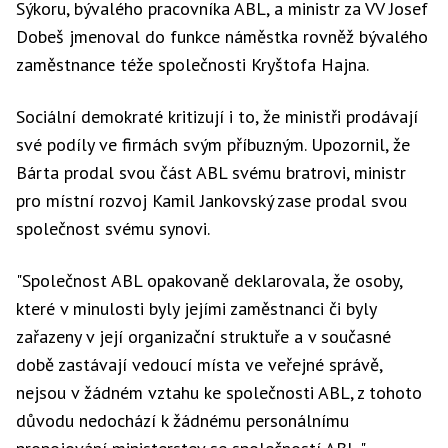
Sýkoru, bývalého pracovníka ABL, a ministr za VV Josef
Dobeš jmenoval do funkce náměstka rovněž bývalého
zaměstnance téže společnosti Kryštofa Hajna.
Sociální demokraté kritizují i to, že ministři prodávají
své podíly ve firmách svým příbuzným. Upozornil, že
Bárta prodal svou část ABL svému bratrovi, ministr
pro místní rozvoj Kamil Jankovský zase prodal svou
společnost svému synovi.
"Společnost ABL opakovaně deklarovala, že osoby,
které v minulosti byly jejími zaměstnanci či byly
zařazeny v její organizační struktuře a v současné
době zastávají vedoucí místa ve veřejné správě,
nejsou v žádném vztahu ke společnosti ABL, z tohoto
důvodu nedochází k žádnému personálnímu