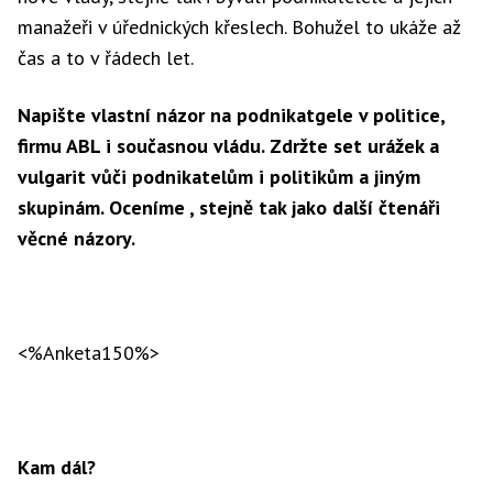
manažeři v úřednických křeslech. Bohužel to ukáže až
čas a to v řádech let.
Napište vlastní názor na podnikatgele v politice,
firmu ABL i současnou vládu. Zdržte set urážek a
vulgarit vůči podnikatelům i politikům a jiným
skupinám. Oceníme , stejně tak jako další čtenáři
věcné názory.
<%Anketa150%>
Kam dál?