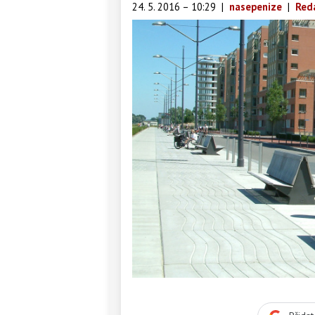
24. 5. 2016 – 10:29
|
nasepenize
|
Red