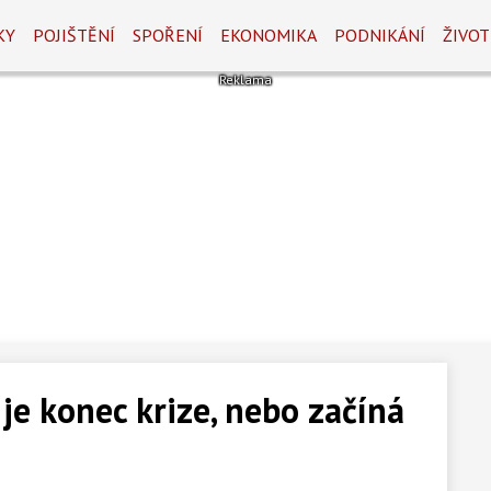
KY
POJIŠTĚNÍ
SPOŘENÍ
EKONOMIKA
PODNIKÁNÍ
ŽIVOT
je konec krize, nebo začíná