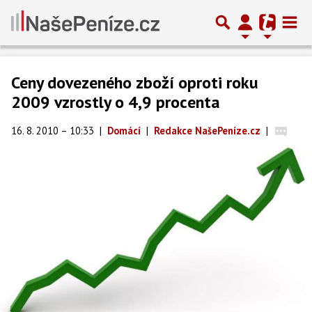
Ceny dovezeného zboží oproti roku
2009 vzrostly o 4,9 procenta
16. 8. 2010 – 10:33
|
Domácí
|
Redakce NašePeníze.cz
|