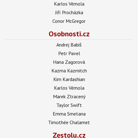
Karlos Vémola
Jiří Procházka
Conor McGregor
Osobnosti.cz
Andrej Babiš
Petr Pavel
Hana Zagorová
Kazma Kazmitch
Kim Kardashian
Karlos Vémola
Marek Ztracený
Taylor Swift
Emma Smetana
Timothée Chalamet
Zestolu.cz