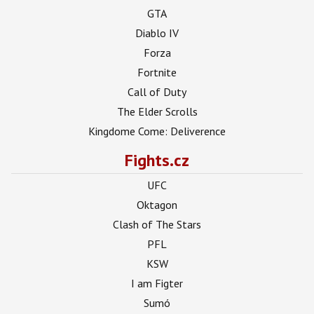
GTA
Diablo IV
Forza
Fortnite
Call of Duty
The Elder Scrolls
Kingdome Come: Deliverence
Fights.cz
UFC
Oktagon
Clash of The Stars
PFL
KSW
I am Figter
Sumó