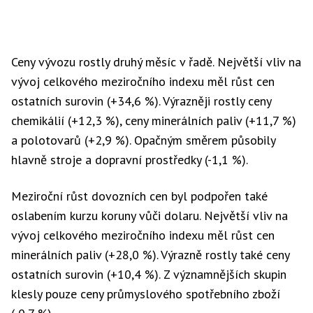
Ceny vývozu rostly druhý měsíc v řadě. Největší vliv na
vývoj celkového meziročního indexu měl růst cen
ostatních surovin (+34,6 %). Výrazněji rostly ceny
chemikálií (+12,3 %), ceny minerálních paliv (+11,7 %)
a polotovarů (+2,9 %). Opačným směrem působily
hlavně stroje a dopravní prostředky (-1,1 %).
Meziroční růst dovozních cen byl podpořen také
oslabením kurzu koruny vůči dolaru. Největší vliv na
vývoj celkového meziročního indexu měl růst cen
minerálních paliv (+28,0 %). Výrazně rostly také ceny
ostatních surovin (+10,4 %). Z významnějších skupin
klesly pouze ceny průmyslového spotřebního zboží