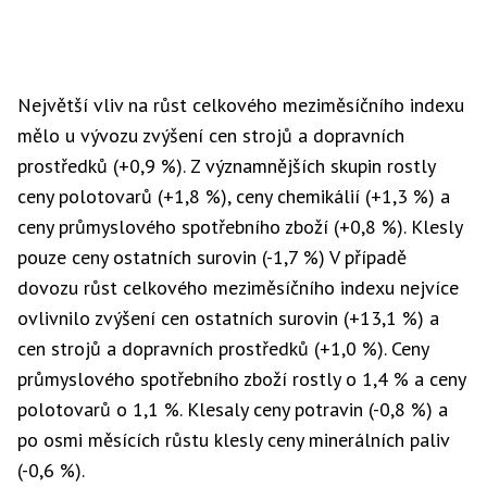
Největší vliv na růst celkového meziměsíčního indexu
mělo u vývozu zvýšení cen strojů a dopravních
prostředků (+0,9 %). Z významnějších skupin rostly
ceny polotovarů (+1,8 %), ceny chemikálií (+1,3 %) a
ceny průmyslového spotřebního zboží (+0,8 %). Klesly
pouze ceny ostatních surovin (-1,7 %) V případě
dovozu růst celkového meziměsíčního indexu nejvíce
ovlivnilo zvýšení cen ostatních surovin (+13,1 %) a
cen strojů a dopravních prostředků (+1,0 %). Ceny
průmyslového spotřebního zboží rostly o 1,4 % a ceny
polotovarů o 1,1 %. Klesaly ceny potravin (-0,8 %) a
po osmi měsících růstu klesly ceny minerálních paliv
(-0,6 %).