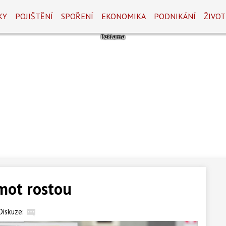
KY
POJIŠTĚNÍ
SPOŘENÍ
EKONOMIKA
PODNIKÁNÍ
ŽIVOT
mot rostou
Diskuze: