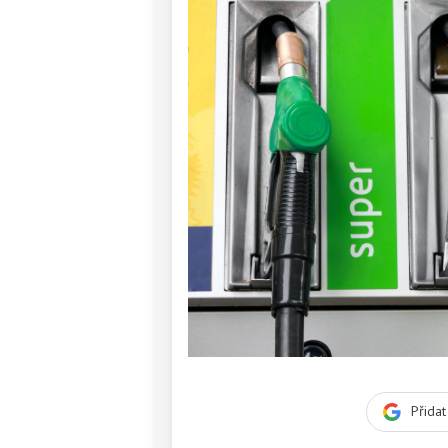
Přida