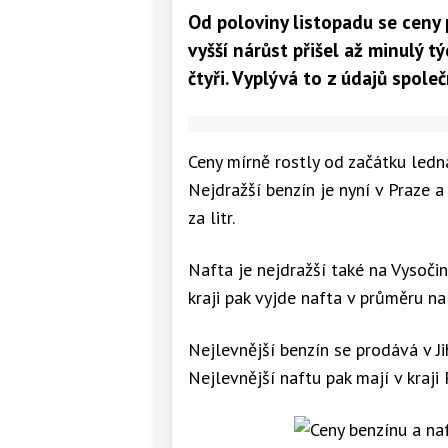
Od poloviny listopadu se ceny
vyšší nárůst přišel až minulý t
čtyři. Vyplývá to z údajů spole
Ceny mírně rostly od začátku ledn
Nejdražší benzín je nyní v Praze 
za litr.
Nafta je nejdražší také na Vysočin
kraji pak vyjde nafta v průměru na 
Nejlevnější benzín se prodává v Ji
Nejlevnější naftu pak mají v kraji 