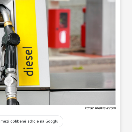
zdroj: snipview.com
t mezi oblíbené zdroje na Googlu