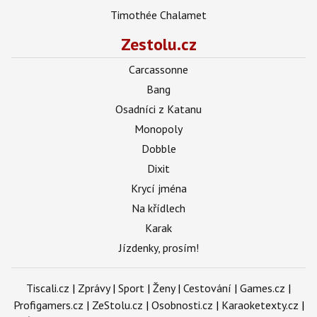
Timothée Chalamet
Zestolu.cz
Carcassonne
Bang
Osadníci z Katanu
Monopoly
Dobble
Dixit
Krycí jména
Na křídlech
Karak
Jízdenky, prosím!
Tiscali.cz
|
Zprávy
|
Sport
|
Ženy
|
Cestování
|
Games.cz
|
Profigamers.cz
|
ZeStolu.cz
|
Osobnosti.cz
|
Karaoketexty.cz
|