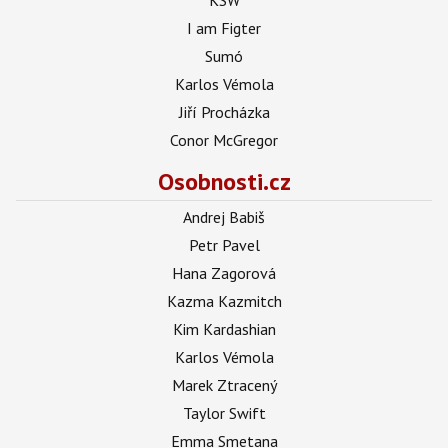
I am Figter
Sumó
Karlos Vémola
Jiří Procházka
Conor McGregor
Osobnosti.cz
Andrej Babiš
Petr Pavel
Hana Zagorová
Kazma Kazmitch
Kim Kardashian
Karlos Vémola
Marek Ztracený
Taylor Swift
Emma Smetana