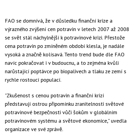
FAO se domnívá, že v důsledku finanční krize a
výrazného zvýšení cen potravin v letech 2007 až 2008
se svět stál náchylnější k potravinové krizi. Přestože
cena potravin po zmíněném období klesla, je nadále
vysoká a značně kolísavá. Tento trend bude dle FAO
navíc pokračovat i v budoucnu, a to zejména kvůli
narůstající poptávce po biopalivech a tlaku ze zemí s
rychle rostoucí populací.
"Zkušenost s cenou potravin a finanční krizí
představují ostrou připomínku zranitelnosti světové
potravinové bezpečnosti vůči šokům v globálním
potravinovém systému a světové ekonomice," uvedla
organizace ve své zprávě.