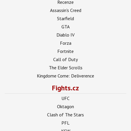
Recenze
Assassin's Creed
Starfield
GTA
Diablo IV
Forza
Fortnite
Call of Duty
The Elder Scrolls
Kingdome Come: Deliverence
Fights.cz
UFC
Oktagon
Clash of The Stars
PFL
KSW