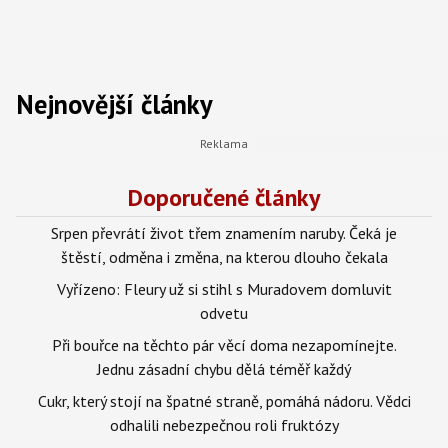
Nejnovější články
Doporučené články
Srpen převrátí život třem znamením naruby. Čeká je
štěstí, odměna i změna, na kterou dlouho čekala
Vyřízeno: Fleury už si stihl s Muradovem domluvit
odvetu
Při bouřce na těchto pár věcí doma nezapomínejte.
Jednu zásadní chybu dělá téměř každý
Cukr, který stojí na špatné straně, pomáhá nádoru. Vědci
odhalili nebezpečnou roli fruktózy