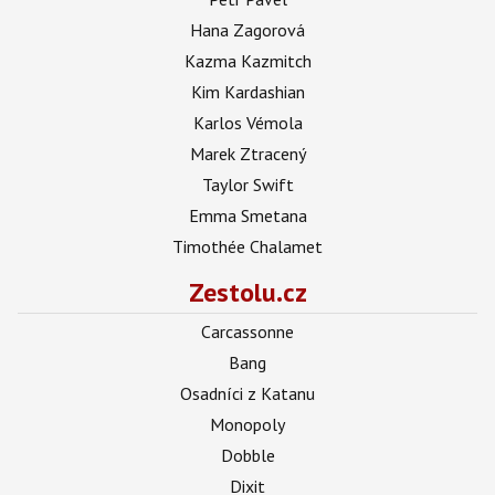
Hana Zagorová
Kazma Kazmitch
Kim Kardashian
Karlos Vémola
Marek Ztracený
Taylor Swift
Emma Smetana
Timothée Chalamet
Zestolu.cz
Carcassonne
Bang
Osadníci z Katanu
Monopoly
Dobble
Dixit