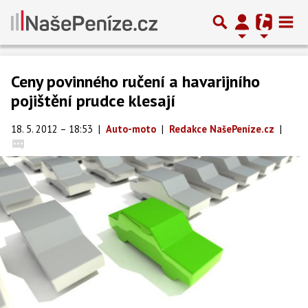
Ceny povinného ručení a havarijního
pojištění prudce klesají
18. 5. 2012 – 18:53
|
Auto-moto
|
Redakce NašePeníze.cz
|