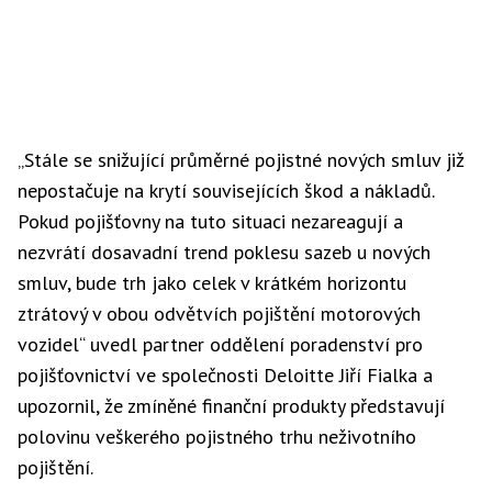
„Stále se snižující průměrné pojistné nových smluv již
nepostačuje na krytí souvisejících škod a nákladů.
Pokud pojišťovny na tuto situaci nezareagují a
nezvrátí dosavadní trend poklesu sazeb u nových
smluv, bude trh jako celek v krátkém horizontu
ztrátový v obou odvětvích pojištění motorových
vozidel“ uvedl partner oddělení poradenství pro
pojišťovnictví ve společnosti Deloitte Jiří Fialka a
upozornil, že zmíněné finanční produkty představují
polovinu veškerého pojistného trhu neživotního
pojištění.