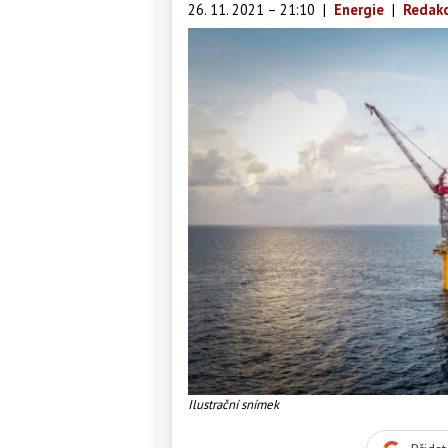
26. 11. 2021 – 21:10
|
Energie
|
Redakc
Ilustrační snímek