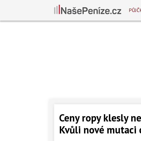
PŮJČ
Ceny ropy klesly n
Kvůli nové mutaci 