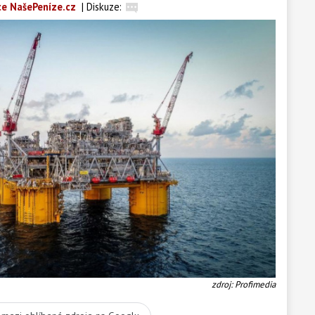
e NašePeníze.cz
|
Diskuze:
zdroj: Profimedia