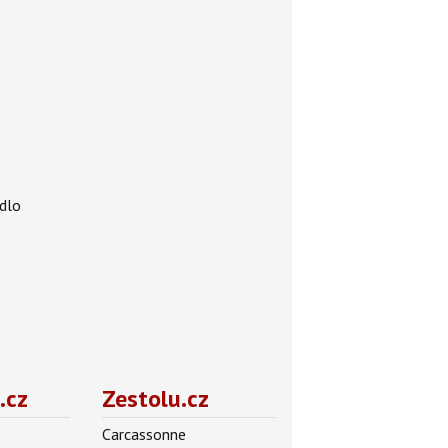
adlo
.cz
Zestolu.cz
Carcassonne