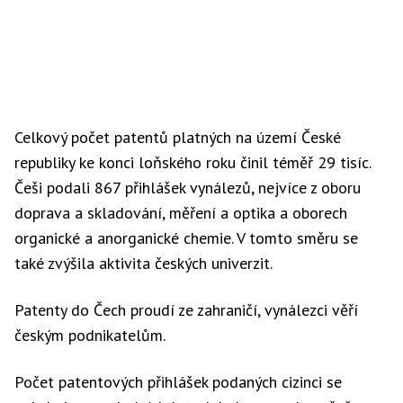
Celkový počet patentů platných na území České
republiky ke konci loňského roku činil téměř 29 tisíc.
Češi podali 867 přihlášek vynálezů, nejvíce z oboru
doprava a skladování, měření a optika a oborech
organické a anorganické chemie. V tomto směru se
také zvýšila aktivita českých univerzit.
Patenty do Čech proudí ze zahraničí, vynálezci věří
českým podnikatelům.
Počet patentových přihlášek podaných cizinci se