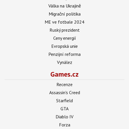
Válka na Ukrajině
Migrační politika
ME ve fotbale 2024
Ruský prezident
Ceny energií
Evropská unie
Penzijní reforma
Vynález
Games.cz
Recenze
Assassin's Creed
Starfield
GTA
Diablo IV
Forza