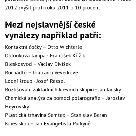
2012 zvýšil proti roku 2011 o 10 procent.
Mezi nejslavnější české
vynálezy například patří:
Kontaktní čočky – Otto Wichterle
Oblouková lampa - František Křižík
Bleskosvod – Václav Divíšek
Ruchadlo – bratranci Veverkové
Lodní šroub - Josef Ressel
Rozlišování základních krevních skupin - Jan Jánský
Chemická analýza za pomoci polarografie – Jaroslav
Heyrovský
Plastická trhavina Semtex – Stanislav Beran
Kinesiskop – Jan Evangelista Purkyně