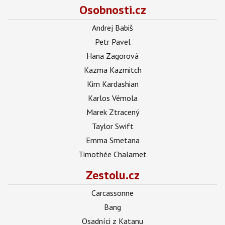
Osobnosti.cz
Andrej Babiš
Petr Pavel
Hana Zagorová
Kazma Kazmitch
Kim Kardashian
Karlos Vémola
Marek Ztracený
Taylor Swift
Emma Smetana
Timothée Chalamet
Zestolu.cz
Carcassonne
Bang
Osadníci z Katanu