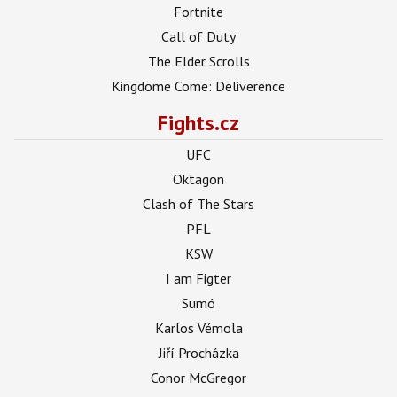
Fortnite
Call of Duty
The Elder Scrolls
Kingdome Come: Deliverence
Fights.cz
UFC
Oktagon
Clash of The Stars
PFL
KSW
I am Figter
Sumó
Karlos Vémola
Jiří Procházka
Conor McGregor