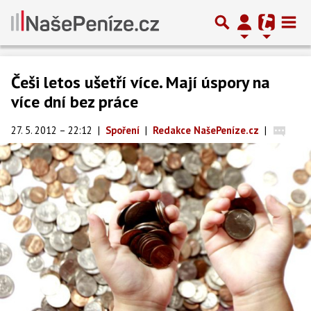
Češi letos ušetří více. Mají úspory na
více dní bez práce
27. 5. 2012 – 22:12
|
Spoření
|
Redakce NašePeníze.cz
|