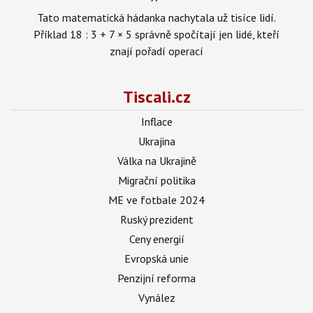
Tato matematická hádanka nachytala už tisíce lidí.
Příklad 18 : 3 + 7 × 5 správně spočítají jen lidé, kteří
znají pořadí operací
Tiscali.cz
Inflace
Ukrajina
Válka na Ukrajině
Migrační politika
ME ve fotbale 2024
Ruský prezident
Ceny energií
Evropská unie
Penzijní reforma
Vynález