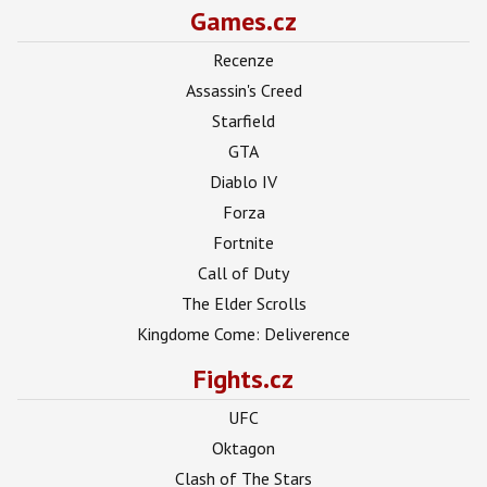
Games.cz
Recenze
Assassin's Creed
Starfield
GTA
Diablo IV
Forza
Fortnite
Call of Duty
The Elder Scrolls
Kingdome Come: Deliverence
Fights.cz
UFC
Oktagon
Clash of The Stars