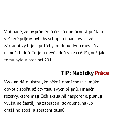
V případě, že by průměrná česká domácnost přišla o
veškeré příjmy, byla by schopna financovat své
základní výdaje a potřeby po dobu dvou měsíců a
osmnácti dnů. To je o devět dnů více (+6 %), než jak
tomu bylo v prosinci 2011.
TIP: Nabídky
Práce
Výzkum dále ukázal, že běžná domácnost si může
dovolit spořit až čtvrtinu svých příjmů. Finanční
rezervy, které mají Češi aktuálně naspořené, plánují
využít nejčastěji na zaplacení dovolené, nákup
dražšího zboží a splacení dluhů.