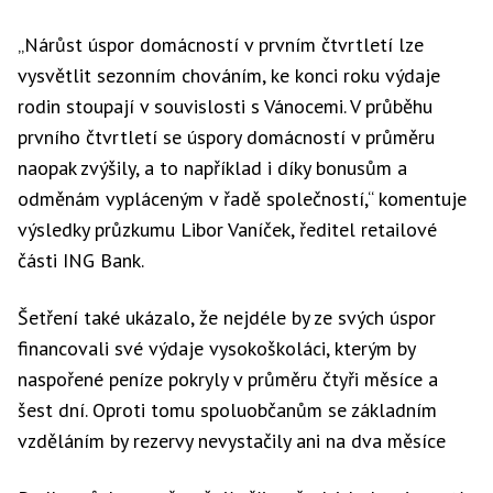
„Nárůst úspor domácností v prvním čtvrtletí lze
vysvětlit sezonním chováním, ke konci roku výdaje
rodin stoupají v souvislosti s Vánocemi. V průběhu
prvního čtvrtletí se úspory domácností v průměru
naopak zvýšily, a to například i díky bonusům a
odměnám vypláceným v řadě společností,“ komentuje
výsledky průzkumu Libor Vaníček, ředitel retailové
části ING Bank.
Šetření také ukázalo, že nejdéle by ze svých úspor
financovali své výdaje vysokoškoláci, kterým by
naspořené peníze pokryly v průměru čtyři měsíce a
šest dní. Oproti tomu spoluobčanům se základním
vzděláním by rezervy nevystačily ani na dva měsíce