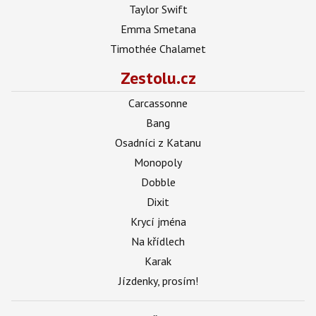
Taylor Swift
Emma Smetana
Timothée Chalamet
Zestolu.cz
Carcassonne
Bang
Osadníci z Katanu
Monopoly
Dobble
Dixit
Krycí jména
Na křídlech
Karak
Jízdenky, prosím!