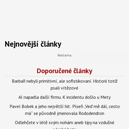
Nejnovější články
Doporučené články
Barbaři nebyli primitivní, ale sofistikovaní. Historii totiž
psali vítězové
AI napadla další firmu. K incidentu došlo u Mety
Pavel Bobek a jeho největší hit: Píseň „Veď mě dál, cesto
má“ se původně jmenovala Rododendron
Odlehčete v létě svým nohám aneb tipy na vzdušné