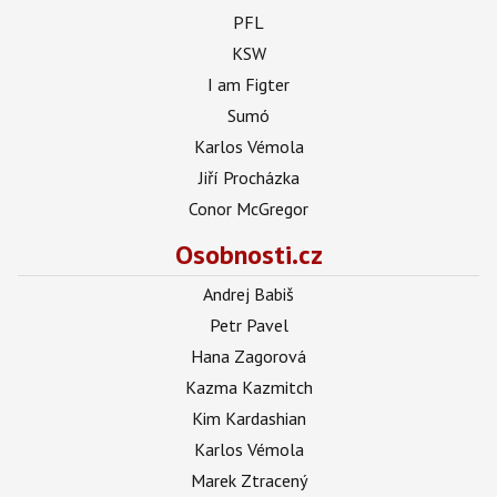
PFL
KSW
I am Figter
Sumó
Karlos Vémola
Jiří Procházka
Conor McGregor
Osobnosti.cz
Andrej Babiš
Petr Pavel
Hana Zagorová
Kazma Kazmitch
Kim Kardashian
Karlos Vémola
Marek Ztracený