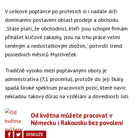
V celkové poptávce po profesích si i nadále drží
dominantní postavení oblast prodeje a obchodu.
„Stále platí, že obchodníci, kteří jsou schopni firmám
přinášet klíčové zakázky, jsou na trhu práce velmi
ceněným a nedostatkovým zbožím,“ potvrdil trend
posledních měsíců Mysliveček.
Tradičně vysoko mezi poptávanými obory je
administrativa (7,1 procenta), protože do její škály
spadá široké spektrum pracovních pozic, které navíc
nekladou takový důraz na vzdělání a dovednosti lidí.
Od května můžete pracovat v
Německu i Rakousku bez povolení
DISKUZE