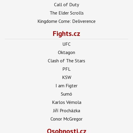
Call of Duty
The Elder Scrolls
Kingdome Come: Deliverence
Fights.cz
UFC
Oktagon
Clash of The Stars
PFL
KSW
I am Figter
Sumó
Karlos Vémola
Jiří Procházka
Conor McGregor
Osobnosti.cz