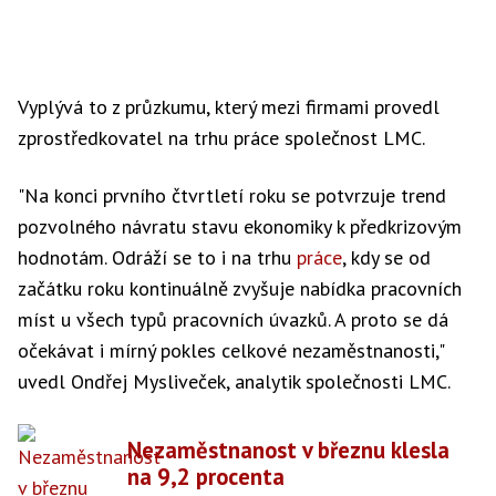
Vyplývá to z průzkumu, který mezi firmami provedl
zprostředkovatel na trhu práce společnost LMC.
"Na konci prvního čtvrtletí roku se potvrzuje trend
pozvolného návratu stavu ekonomiky k předkrizovým
hodnotám. Odráží se to i na trhu
práce
, kdy se od
začátku roku kontinuálně zvyšuje nabídka pracovních
míst u všech typů pracovních úvazků. A proto se dá
očekávat i mírný pokles celkové nezaměstnanosti,"
uvedl Ondřej Mysliveček, analytik společnosti LMC.
Nezaměstnanost v březnu klesla
na 9,2 procenta