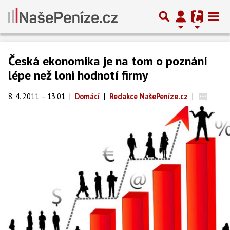
Česká ekonomika je na tom o poznání
lépe než loni hodnotí firmy
8. 4. 2011 – 13:01
|
Domácí
|
Redakce NašePeníze.cz
|