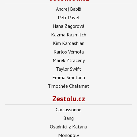
Andrej Babiš
Petr Pavel
Hana Zagorová
Kazma Kazmitch
Kim Kardashian
Karlos Vémola
Marek Ztracený
Taylor Swift
Emma Smetana
Timothée Chalamet
Zestolu.cz
Carcassonne
Bang
Osadníci z Katanu
Monopoly