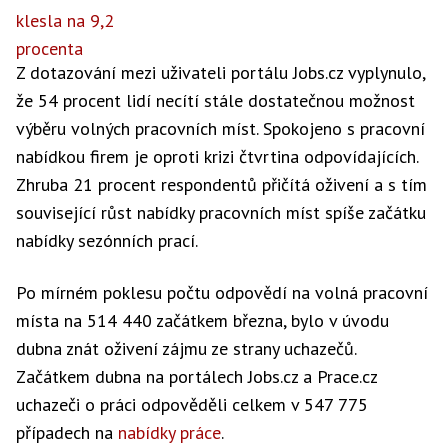
Z dotazování mezi uživateli portálu Jobs.cz vyplynulo,
že 54 procent lidí necítí stále dostatečnou možnost
výběru volných pracovních míst. Spokojeno s pracovní
nabídkou firem je oproti krizi čtvrtina odpovídajících.
Zhruba 21 procent respondentů přičítá oživení a s tím
související růst nabídky pracovních míst spíše začátku
nabídky sezónních prací.
Po mírném poklesu počtu odpovědí na volná pracovní
místa na 514 440 začátkem března, bylo v úvodu
dubna znát oživení zájmu ze strany uchazečů.
Začátkem dubna na portálech Jobs.cz a Prace.cz
uchazeči o práci odpověděli celkem v 547 775
případech na
nabídky práce
.