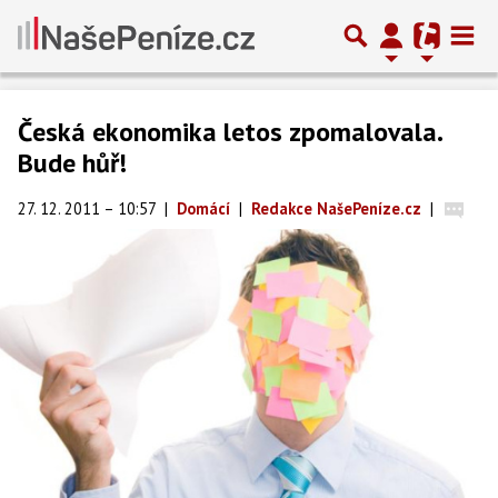
Česká ekonomika letos zpomalovala.
Bude hůř!
27. 12. 2011 – 10:57
|
Domácí
|
Redakce NašePeníze.cz
|