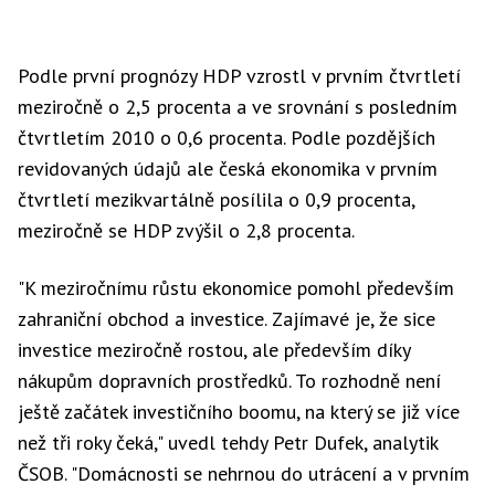
Podle první prognózy HDP vzrostl v prvním čtvrtletí
meziročně o 2,5 procenta a ve srovnání s posledním
čtvrtletím 2010 o 0,6 procenta. Podle pozdějších
revidovaných údajů ale česká ekonomika v prvním
čtvrtletí mezikvartálně posílila o 0,9 procenta,
meziročně se HDP zvýšil o 2,8 procenta.
"K meziročnímu růstu ekonomice pomohl především
zahraniční obchod a investice. Zajímavé je, že sice
investice meziročně rostou, ale především díky
nákupům dopravních prostředků. To rozhodně není
ještě začátek investičního boomu, na který se již více
než tři roky čeká," uvedl tehdy Petr Dufek, analytik
ČSOB. "Domácnosti se nehrnou do utrácení a v prvním