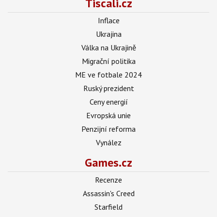
Tiscali.cz
Inflace
Ukrajina
Válka na Ukrajině
Migrační politika
ME ve fotbale 2024
Ruský prezident
Ceny energií
Evropská unie
Penzijní reforma
Vynález
Games.cz
Recenze
Assassin's Creed
Starfield