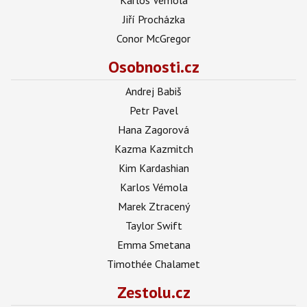
Jiří Procházka
Conor McGregor
Osobnosti.cz
Andrej Babiš
Petr Pavel
Hana Zagorová
Kazma Kazmitch
Kim Kardashian
Karlos Vémola
Marek Ztracený
Taylor Swift
Emma Smetana
Timothée Chalamet
Zestolu.cz