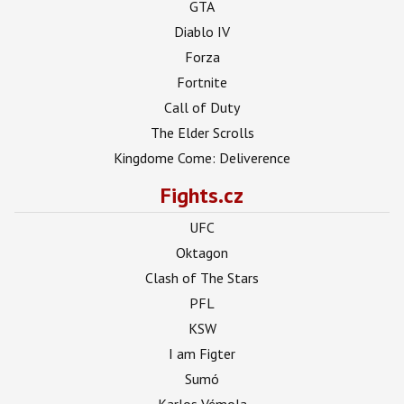
GTA
Diablo IV
Forza
Fortnite
Call of Duty
The Elder Scrolls
Kingdome Come: Deliverence
Fights.cz
UFC
Oktagon
Clash of The Stars
PFL
KSW
I am Figter
Sumó
Karlos Vémola