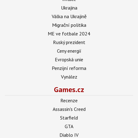
Ukrajina
Válka na Ukrajině
Migrační politika
ME ve fotbale 2024
Ruský prezident
Ceny energií
Evropská unie
Penzijní reforma
Vynález
Games.cz
Recenze
Assassin's Creed
Starfield
GTA
Diablo IV