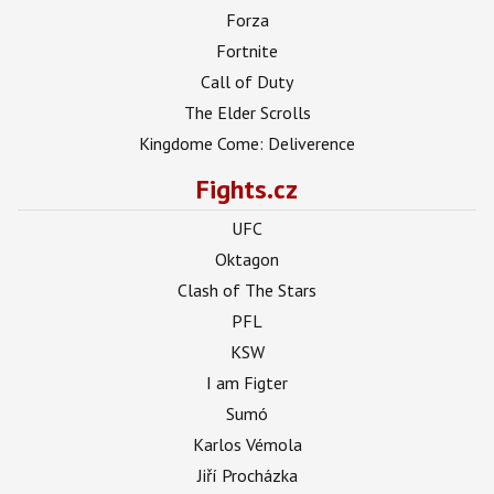
Forza
Fortnite
Call of Duty
The Elder Scrolls
Kingdome Come: Deliverence
Fights.cz
UFC
Oktagon
Clash of The Stars
PFL
KSW
I am Figter
Sumó
Karlos Vémola
Jiří Procházka