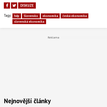
DISKUZE
Tagy:
hdp
Slovensko
ekonomika
česká ekonomika
slovenská ekonomika
Nejnovější články