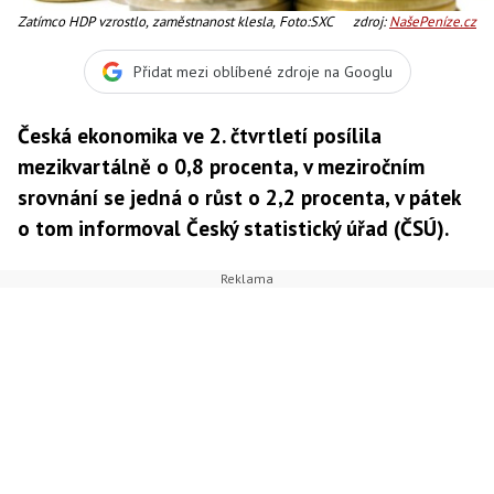
Zatímco HDP vzrostlo, zaměstnanost klesla, Foto:SXC
zdroj:
NašePeníze.cz
Přidat mezi oblíbené zdroje na Googlu
Česká ekonomika ve 2. čtvrtletí posílila
mezikvartálně o 0,8 procenta, v meziročním
srovnání se jedná o růst o 2,2 procenta, v pátek
o tom informoval Český statistický úřad (ČSÚ).