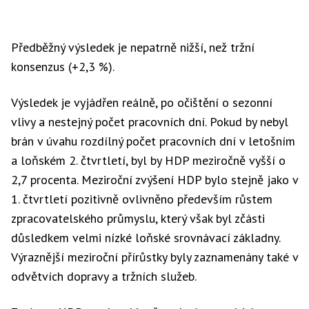
Předběžný výsledek je nepatrně nižší, než tržní
konsenzus (+2,3 %).
Výsledek je vyjádřen reálně, po očištění o sezonní
vlivy a nestejný počet pracovních dní. Pokud by nebyl
brán v úvahu rozdílný počet pracovních dní v letošním
a loňském 2. čtvrtletí, byl by HDP meziročně vyšší o
2,7 procenta. Meziroční zvýšení HDP bylo stejně jako v
1. čtvrtletí pozitivně ovlivněno především růstem
zpracovatelského průmyslu, který však byl zčásti
důsledkem velmi nízké loňské srovnávací základny.
Výraznější meziroční přírůstky byly zaznamenány také v
odvětvích dopravy a tržních služeb.