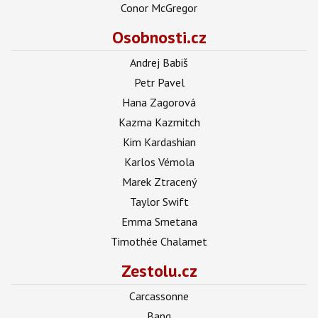
Conor McGregor
Osobnosti.cz
Andrej Babiš
Petr Pavel
Hana Zagorová
Kazma Kazmitch
Kim Kardashian
Karlos Vémola
Marek Ztracený
Taylor Swift
Emma Smetana
Timothée Chalamet
Zestolu.cz
Carcassonne
Bang