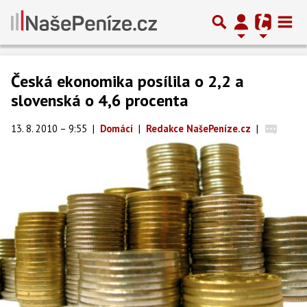
Česká ekonomika posílila o 2,2 a
slovenská o 4,6 procenta
13. 8. 2010 – 9:55
|
Domácí
|
Redakce NašePeníze.cz
|