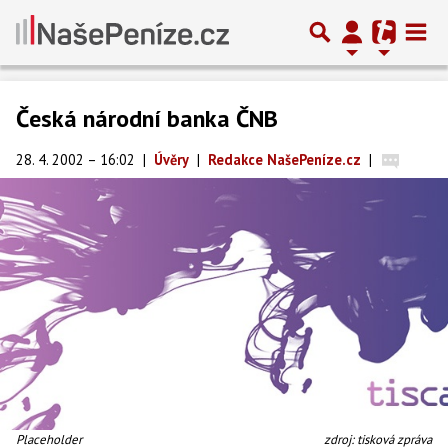
Česká národní banka ČNB
28. 4. 2002 – 16:02
|
Úvěry
|
Redakce NašePeníze.cz
|
Placeholder
zdroj: tisková zpráva