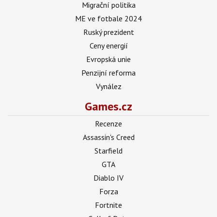
Migrační politika
ME ve fotbale 2024
Ruský prezident
Ceny energií
Evropská unie
Penzijní reforma
Vynález
Games.cz
Recenze
Assassin's Creed
Starfield
GTA
Diablo IV
Forza
Fortnite