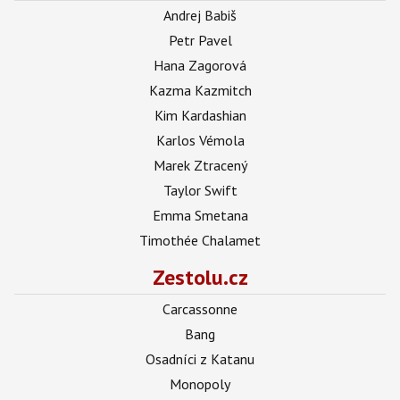
Andrej Babiš
Petr Pavel
Hana Zagorová
Kazma Kazmitch
Kim Kardashian
Karlos Vémola
Marek Ztracený
Taylor Swift
Emma Smetana
Timothée Chalamet
Zestolu.cz
Carcassonne
Bang
Osadníci z Katanu
Monopoly