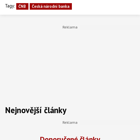
Tagy:
ČNB
Česká národní banka
Nejnovější články
Doporučené články