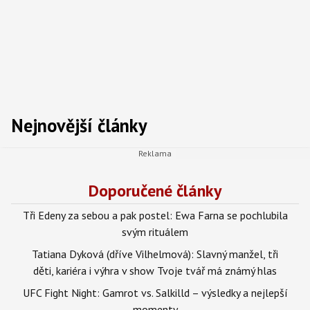
Nejnovější články
Doporučené články
Tři Edeny za sebou a pak postel: Ewa Farna se pochlubila
svým rituálem
Tatiana Dyková (dříve Vilhelmová): Slavný manžel, tři
děti, kariéra i výhra v show Tvoje tvář má známý hlas
UFC Fight Night: Gamrot vs. Salkilld – výsledky a nejlepší
momenty