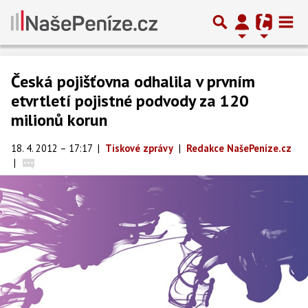
Česká pojišťovna odhalila v prvním
etvrtletí pojistné podvody za 120
milionů korun
18. 4. 2012 – 17:17
|
Tiskové zprávy
|
Redakce NašePeníze.cz
|