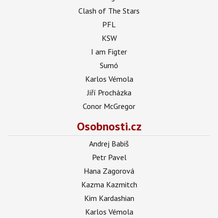
Clash of The Stars
PFL
KSW
I am Figter
Sumó
Karlos Vémola
Jiří Procházka
Conor McGregor
Osobnosti.cz
Andrej Babiš
Petr Pavel
Hana Zagorová
Kazma Kazmitch
Kim Kardashian
Karlos Vémola