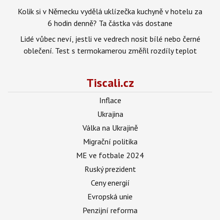
Kolik si v Německu vydělá uklízečka kuchyně v hotelu za
6 hodin denně? Ta částka vás dostane
Lidé vůbec neví, jestli ve vedrech nosit bílé nebo černé
oblečení. Test s termokamerou změřil rozdíly teplot
Tiscali.cz
Inflace
Ukrajina
Válka na Ukrajině
Migrační politika
ME ve fotbale 2024
Ruský prezident
Ceny energií
Evropská unie
Penzijní reforma