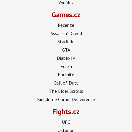
Vynález
Games.cz
Recenze
Assassin's Creed
Starfield
GTA
Diablo IV
Forza
Fortnite
Call of Duty
The Elder Scrolls
Kingdome Come: Deliverence
Fights.cz
UFC
Oktagon