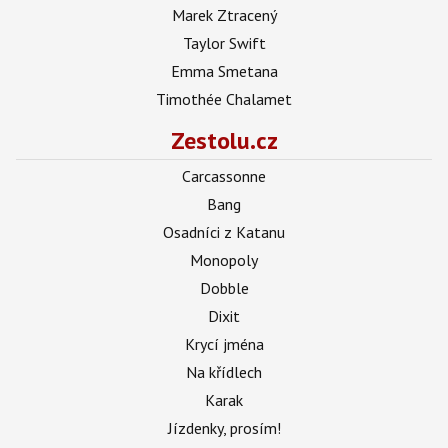
Marek Ztracený
Taylor Swift
Emma Smetana
Timothée Chalamet
Zestolu.cz
Carcassonne
Bang
Osadníci z Katanu
Monopoly
Dobble
Dixit
Krycí jména
Na křídlech
Karak
Jízdenky, prosím!