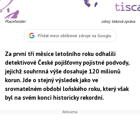
Placeholder
zdroj: tisková zpráva
Přidat mezi oblíbené zdroje na Googlu
Za první tři měsíce letošního roku odhalili
detektivové České pojišťovny pojistné podvody,
jejichž souhrnná výše dosahuje 120 milionů
korun. Jde o stejný výsledek jako ve
srovnatelném období loňského roku, který však
byl na svém konci historicky rekordní.