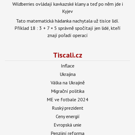
Wildberries ovládají kavkazské klany a teď po něm jde i
Kyjev
Tato matematická hádanka nachytala už tisíce lidí.
Příklad 18 : 3 + 7 × 5 správně spočítají jen lidé, kteří
znají pořadí operací
Tiscali.cz
Inflace
Ukrajina
Válka na Ukrajině
Migrační politika
ME ve fotbale 2024
Ruský prezident
Ceny energií
Evropská unie
Penzijní reforma