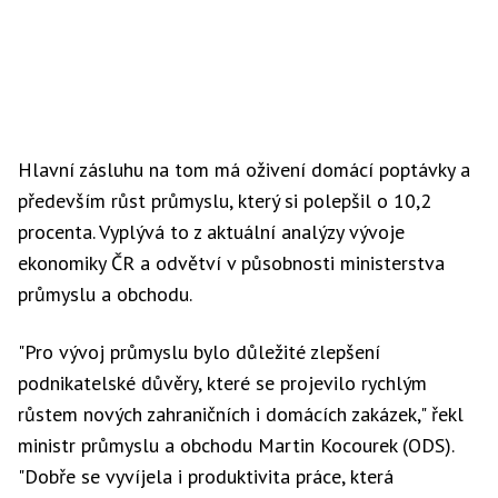
Hlavní zásluhu na tom má oživení domácí poptávky a
především růst průmyslu, který si polepšil o 10,2
procenta. Vyplývá to z aktuální analýzy vývoje
ekonomiky ČR a odvětví v působnosti ministerstva
průmyslu a obchodu.
"Pro vývoj průmyslu bylo důležité zlepšení
podnikatelské důvěry, které se projevilo rychlým
růstem nových zahraničních i domácích zakázek," řekl
ministr průmyslu a obchodu Martin Kocourek (ODS).
"Dobře se vyvíjela i produktivita práce, která