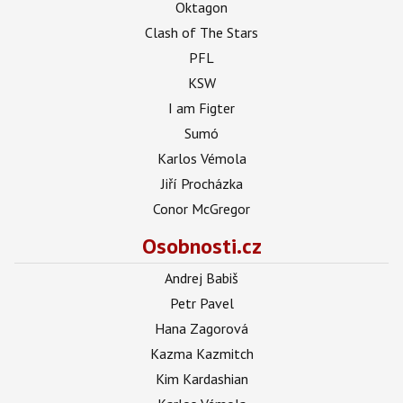
Oktagon
Clash of The Stars
PFL
KSW
I am Figter
Sumó
Karlos Vémola
Jiří Procházka
Conor McGregor
Osobnosti.cz
Andrej Babiš
Petr Pavel
Hana Zagorová
Kazma Kazmitch
Kim Kardashian