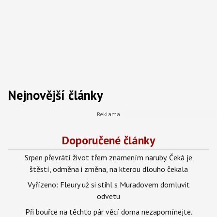
Nejnovější články
Doporučené články
Srpen převrátí život třem znamením naruby. Čeká je
štěstí, odměna i změna, na kterou dlouho čekala
Vyřízeno: Fleury už si stihl s Muradovem domluvit
odvetu
Při bouřce na těchto pár věcí doma nezapomínejte.