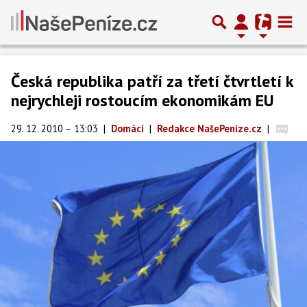
Česká republika patří za třetí čtvrtletí k
nejrychleji rostoucím ekonomikám EU
29. 12. 2010 – 13:03
|
Domácí
|
Redakce NašePeníze.cz
|