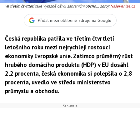
Ve třetím čtvrtletí také výrazně oživil zahraniční obchod
zdroj:
NašePeníze.cz
České republiky, Foto:SXC
Přidat mezi oblíbené zdroje na Googlu
Česká republika patřila ve třetím čtvrtletí
letošního roku mezi nejrychleji rostoucí
ekonomiky Evropské unie. Zatímco průměrný růst
hrubého domácího produktu (HDP) v EU dosáhl
2,2 procenta, česká ekonomika si polepšila o 2,8
procenta, uvedlo ve středu ministerstvo
průmyslu a obchodu.