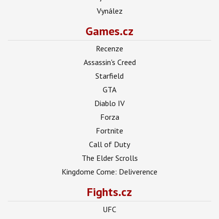
Vynález
Games.cz
Recenze
Assassin's Creed
Starfield
GTA
Diablo IV
Forza
Fortnite
Call of Duty
The Elder Scrolls
Kingdome Come: Deliverence
Fights.cz
UFC