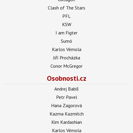
Clash of The Stars
PFL
KSW
I am Figter
Sumó
Karlos Vémola
Jiří Procházka
Conor McGregor
Osobnosti.cz
Andrej Babiš
Petr Pavel
Hana Zagorová
Kazma Kazmitch
Kim Kardashian
Karlos Vémola