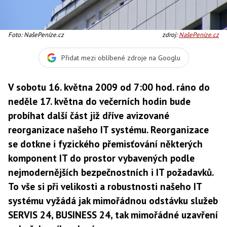
Foto: NašePeníze.cz
zdroj:
NašePeníze.cz
Přidat mezi oblíbené zdroje na Googlu
V sobotu 16. května 2009 od 7:00 hod. ráno do
neděle 17. května do večerních hodin bude
probíhat další část již dříve avizované
reorganizace našeho IT systému. Reorganizace
se dotkne i fyzického přemisťování některých
komponent IT do prostor vybavených podle
nejmodernějších bezpečnostních i IT požadavků.
To vše si při velikosti a robustnosti našeho IT
systému vyžádá jak mimořádnou odstávku služeb
SERVIS 24, BUSINESS 24, tak mimořádné uzavření