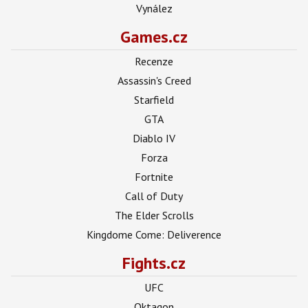
Vynález
Games.cz
Recenze
Assassin's Creed
Starfield
GTA
Diablo IV
Forza
Fortnite
Call of Duty
The Elder Scrolls
Kingdome Come: Deliverence
Fights.cz
UFC
Oktagon