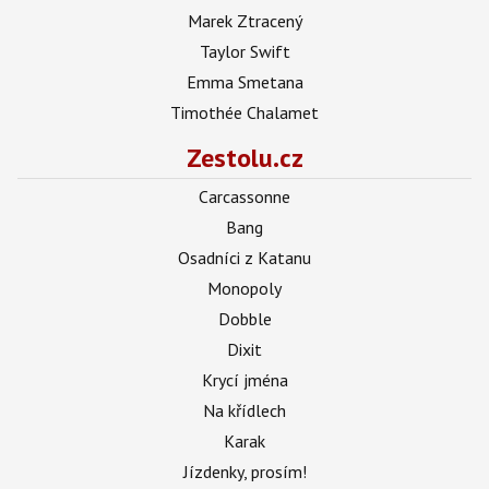
Marek Ztracený
Taylor Swift
Emma Smetana
Timothée Chalamet
Zestolu.cz
Carcassonne
Bang
Osadníci z Katanu
Monopoly
Dobble
Dixit
Krycí jména
Na křídlech
Karak
Jízdenky, prosím!