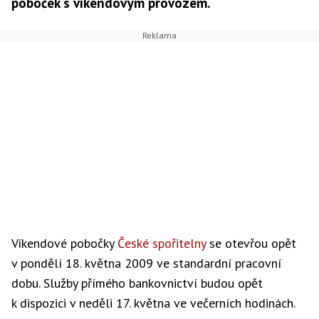
poboček s víkendovým provozem.
Víkendové pobočky
České spořitelny
se otevřou opět
v pondělí 18. května 2009 ve standardní pracovní
dobu. Služby přímého bankovnictví budou opět
k dispozici v neděli 17. května ve večerních hodinách.