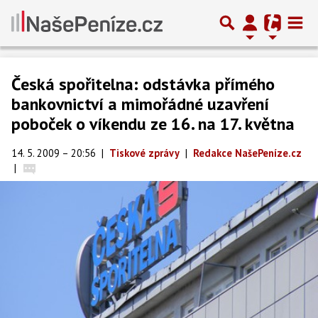
Česká spořitelna: odstávka přímého
bankovnictví a mimořádné uzavření
poboček o víkendu ze 16. na 17. května
14. 5. 2009 – 20:56
|
Tiskové zprávy
|
Redakce NašePeníze.cz
|