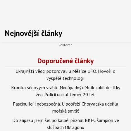
Nejnovější články
Doporučené články
Ukrajinští vědci pozorovali u Měsíce UFO. Hovoří o
vyspělé technologii
Kronika sériových vrahů: Nenápadný dělník zabil desítky
žen. Policii unikal téměř 20 let
Fascinující i nebezpečná. U pobřeží Chorvatska udeřila
mořská smršť
Do zápasu jsem šel po kalbě, přiznal BKFC šampion ve
službách Oktagonu