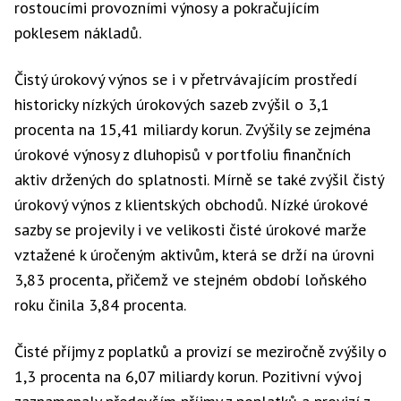
rostoucími provozními výnosy a pokračujícím
poklesem nákladů.
Čistý úrokový výnos se i v přetrvávajícím prostředí
historicky nízkých úrokových sazeb zvýšil o 3,1
procenta na 15,41 miliardy korun. Zvýšily se zejména
úrokové výnosy z dluhopisů v portfoliu finančních
aktiv držených do splatnosti. Mírně se také zvýšil čistý
úrokový výnos z klientských obchodů. Nízké úrokové
sazby se projevily i ve velikosti čisté úrokové marže
vztažené k úročeným aktivům, která se drží na úrovni
3,83 procenta, přičemž ve stejném období loňského
roku činila 3,84 procenta.
Čisté příjmy z poplatků a provizí se meziročně zvýšily o
1,3 procenta na 6,07 miliardy korun. Pozitivní vývoj