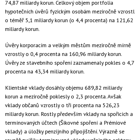
74,87 miliardy korun. Celkový objem portfolia
hypotečních úvěrů fyzickým osobám meziročně vzrostl
o téměř 5,1 miliardy korun (o 4,4 procenta) na 121,62
miliardy korun.
Úvěry korporacím a velkým městům meziročně mírně
vzrostly o 0,4 procenta na 160,96 miliardy korun.
Úvěry ze stavebního spoření zaznamenaly pokles o 4,7
procenta na 43,34 miliardy korun.
Klientské vklady dosáhly objemu 689,82 miliardy
korun a meziročně poklesly o 2,3 procenta. Avšak
vklady občanů vzrostly o tři procenta na 526,23
miliardy korun. Rostly především vklady na spořicích a
termínovaných účtech (Šikovné spoření a Prémiové
vklady) a úložky penzijního připojištění. Výrazně se