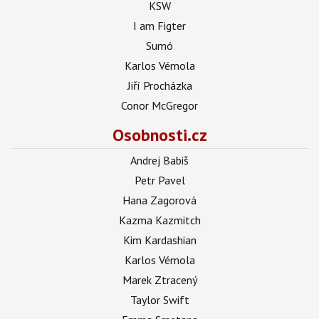
KSW
I am Figter
Sumó
Karlos Vémola
Jiří Procházka
Conor McGregor
Osobnosti.cz
Andrej Babiš
Petr Pavel
Hana Zagorová
Kazma Kazmitch
Kim Kardashian
Karlos Vémola
Marek Ztracený
Taylor Swift