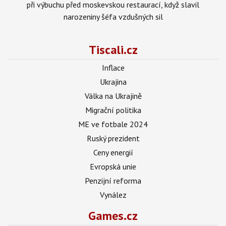
při výbuchu před moskevskou restaurací, když slavil
narozeniny šéfa vzdušných sil
Tiscali.cz
Inflace
Ukrajina
Válka na Ukrajině
Migrační politika
ME ve fotbale 2024
Ruský prezident
Ceny energií
Evropská unie
Penzijní reforma
Vynález
Games.cz