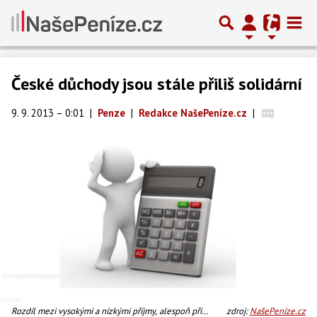
České důchody jsou stále přiliš solidární
9. 9. 2013 – 0:01
|
Penze
|
Redakce NašePeníze.cz
|
Rozdíl mezi vysokými a nízkými příjmy, alespoň při
zdroj:
NašePeníze.cz