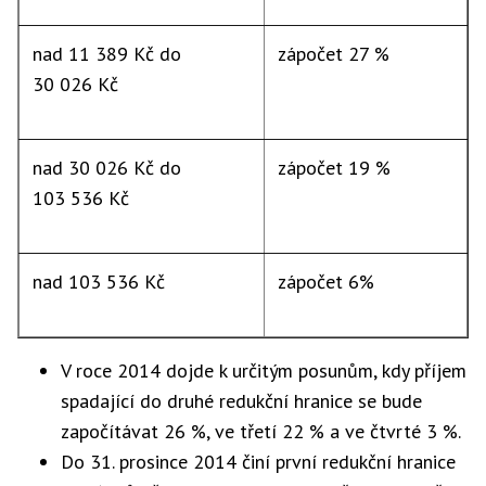
nad 11 389 Kč do
zápočet 27 %
30 026 Kč
nad 30 026 Kč do
zápočet 19 %
103 536 Kč
nad 103 536 Kč
zápočet 6%
V roce 2014 dojde k určitým posunům, kdy příjem
spadající do druhé redukční hranice se bude
započítávat 26 %, ve třetí 22 % a ve čtvrté 3 %.
Do 31. prosince 2014 činí první redukční hranice