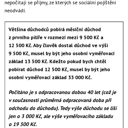
nepočítají se příjmy, ze kterých se sociální pojištění
neodvádí.
Většina důchodců pobírá měsíční důchod
z prvního pilíře v rozmezí mezi 9 500 Kč a
12 500 Kč. Aby člověk dostal důchod ve výši
9 500 Kč, musel by být jeho osobní vyměřovací
základ 13 500 Kč. Kdežto pokud bych chtěl
pobírat důchod 12 500 Kč, musel by být jeho
osobní vyměřovací základ 33 000 Kč.
Počítáno je s odpracovanou dobou 40 let (což je
v současnosti průměrná odpracovaná doba při
odchodu do důchodu). Tedy výše důchodu se liší
jen o 3 000 Kč, ale výše vyměřovacího základu
o 19 500 Kč.