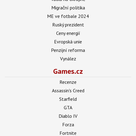
Migrační politika
ME ve fotbale 2024
Ruský prezident
Ceny energií
Evropská unie
Penzijní reforma
Vynález
Games.cz
Recenze
Assassin's Creed
Starfield
GTA
Diablo IV
Forza
Fortnite