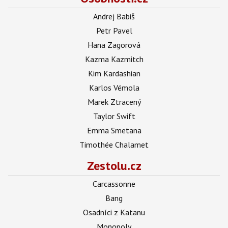
Andrej Babiš
Petr Pavel
Hana Zagorová
Kazma Kazmitch
Kim Kardashian
Karlos Vémola
Marek Ztracený
Taylor Swift
Emma Smetana
Timothée Chalamet
Zestolu.cz
Carcassonne
Bang
Osadníci z Katanu
Monopoly