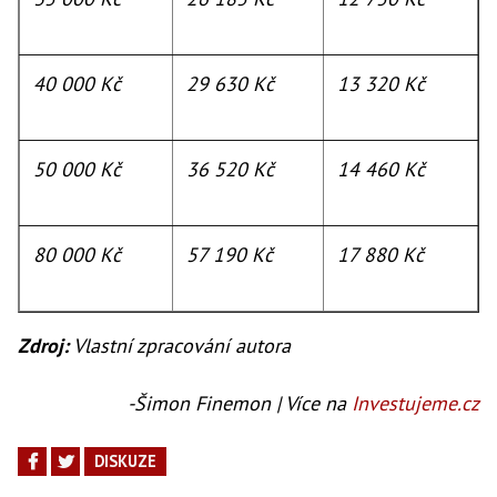
40 000 Kč
29 630 Kč
13 320 Kč
50 000 Kč
36 520 Kč
14 460 Kč
80 000 Kč
57 190 Kč
17 880 Kč
Zdroj:
Vlastní zpracování autora
-Šimon Finemon | Více na
Investujeme.cz
DISKUZE