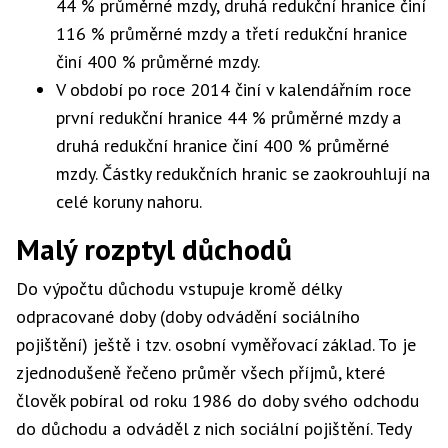
44 % průměrné mzdy, druhá redukční hranice činí
116 % průměrné mzdy a třetí redukční hranice
činí 400 % průměrné mzdy.
V období po roce 2014 činí v kalendářním roce
první redukční hranice 44 % průměrné mzdy a
druhá redukční hranice činí 400 % průměrné
mzdy. Částky redukčních hranic se zaokrouhlují na
celé koruny nahoru.
Malý rozptyl důchodů
Do výpočtu důchodu vstupuje kromě délky
odpracované doby (doby odvádění sociálního
pojištění) ještě i tzv. osobní vyměřovací základ. To je
zjednodušeně řečeno průměr všech příjmů, které
člověk pobíral od roku 1986 do doby svého odchodu
do důchodu a odváděl z nich sociální pojištění. Tedy