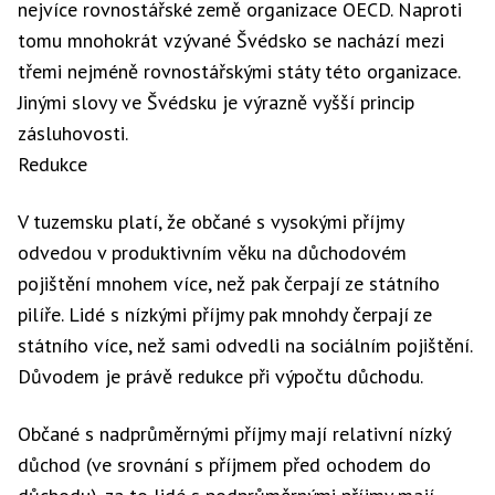
nejvíce rovnostářské země organizace OECD. Naproti
tomu mnohokrát vzývané Švédsko se nachází mezi
třemi nejméně rovnostářskými státy této organizace.
Jinými slovy ve Švédsku je výrazně vyšší princip
zásluhovosti.
Redukce
V tuzemsku platí, že občané s vysokými příjmy
odvedou v produktivním věku na důchodovém
pojištění mnohem více, než pak čerpají ze státního
pilíře. Lidé s nízkými příjmy pak mnohdy čerpají ze
státního více, než sami odvedli na sociálním pojištění.
Důvodem je právě redukce při výpočtu důchodu.
Občané s nadprůměrnými příjmy mají relativní nízký
důchod (ve srovnání s příjmem před ochodem do