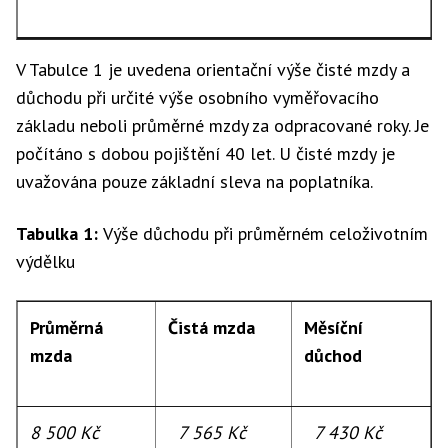
V Tabulce 1 je uvedena orientační výše čisté mzdy a
důchodu při určité výše osobního vyměřovacího
základu neboli průměrné mzdy za odpracované roky. Je
počítáno s dobou pojištění 40 let. U čisté mzdy je
uvažována pouze základní sleva na poplatníka.
Tabulka 1:
Výše důchodu při průměrném celoživotním
výdělku
Průměrná
Čistá mzda
Měsíční
mzda
důchod
8 500 Kč
7 565 Kč
7 430 Kč