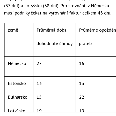
(37 dní) a Lotyšsku (38 dní). Pro srovnání: v Německu
musí podniky čekat na vyrovnání faktur celkem 43 dní.
země
Průměrná doba
Průměrné opožděn
dohodnuté úhrady
plateb
Německo
27
16
Estonsko
13
13
Bulharsko
15
22
Lotyšsko
19
19