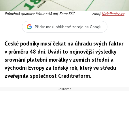
Průměrná splatnost faktur = 48 dní, Foto: SXC
zdroj:
NašePeníze.cz
Přidat mezi oblíbené zdroje na Googlu
České podniky musí čekat na úhradu svých faktur
v průměru 48 dní. Uvádí to nejnovější výsledky
srovnání platební morálky v zemích střední a
východní Evropy za loňský rok, který ve středu
zveřejnila společnost Creditreform.