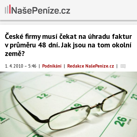
České firmy musí čekat na úhradu faktur
v průměru 48 dní. Jak jsou na tom okolní
země?
1. 4. 2010 – 5:46
|
Podnikání
|
Redakce NašePeníze.cz
|