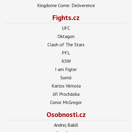
Kingdome Come: Deliverence
Fights.cz
UFC
Oktagon
Clash of The Stars
PFL
KSW
I am Figter
Sumó
Karlos Vémola
Jiří Procházka
Conor McGregor
Osobnosti.cz
Andrej Babiš