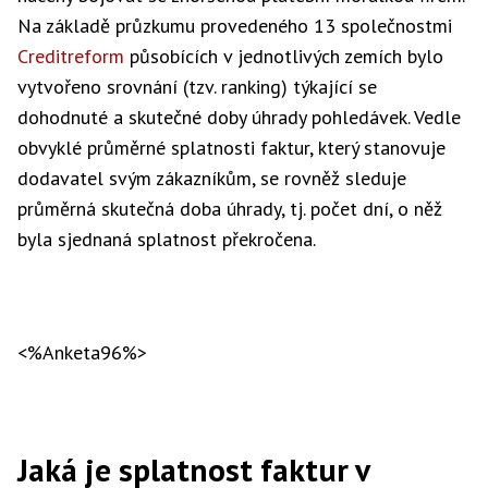
Na základě průzkumu provedeného 13 společnostmi
Creditreform
působících v jednotlivých zemích bylo
vytvořeno srovnání (tzv. ranking) týkající se
dohodnuté a skutečné doby úhrady pohledávek. Vedle
obvyklé průměrné splatnosti faktur, který stanovuje
dodavatel svým zákazníkům, se rovněž sleduje
průměrná skutečná doba úhrady, tj. počet dní, o něž
byla sjednaná splatnost překročena.
<%Anketa96%>
Jaká je splatnost faktur v