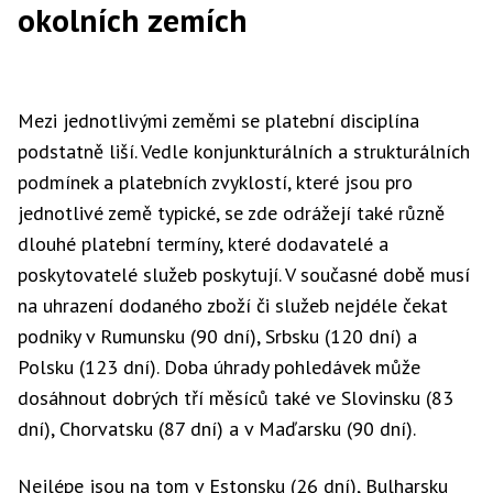
okolních zemích
Mezi jednotlivými zeměmi se platební disciplína
podstatně liší. Vedle konjunkturálních a strukturálních
podmínek a platebních zvyklostí, které jsou pro
jednotlivé země typické, se zde odrážejí také různě
dlouhé platební termíny, které dodavatelé a
poskytovatelé služeb poskytují. V současné době musí
na uhrazení dodaného zboží či služeb nejdéle čekat
podniky v Rumunsku (90 dní), Srbsku (120 dní) a
Polsku (123 dní). Doba úhrady pohledávek může
dosáhnout dobrých tří měsíců také ve Slovinsku (83
dní), Chorvatsku (87 dní) a v Maďarsku (90 dní).
Nejlépe jsou na tom v Estonsku (26 dní), Bulharsku