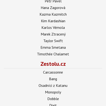
Petr Pavel
Hana Zagorová
Kazma Kazmitch
Kim Kardashian
Karlos Vémola
Marek Ztracený
Taylor Swift
Emma Smetana
Timothée Chalamet
Zestolu.cz
Carcassonne
Bang
Osadníci z Katanu
Monopoly
Dobble
Dixit