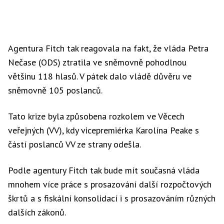
Agentura Fitch tak reagovala na fakt, že vláda Petra
Nečase (ODS) ztratila ve sněmovně pohodlnou
většinu 118 hlasů. V pátek dalo vládě důvěru ve
sněmovně 105 poslanců.
Tato krize byla způsobena rozkolem ve Věcech
veřejných (VV), kdy vicepremiérka Karolína Peake s
částí poslanců VV ze strany odešla.
Podle agentury Fitch tak bude mít současná vláda
mnohem více práce s prosazování další rozpočtových
škrtů a s fiskální konsolidací i s prosazováním různých
dalších zákonů.