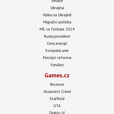
Inflace
Ukrajina
Válka na Ukrajině
Migrační politika
ME ve fotbale 2024
Ruský prezident
Ceny energií
Evropská unie
Penzijní reforma
Vynález
Games.cz
Recenze
Assassin's Creed
Starfield
GTA
Diablo IV