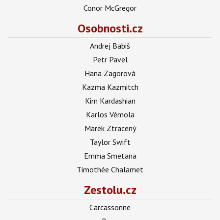
Conor McGregor
Osobnosti.cz
Andrej Babiš
Petr Pavel
Hana Zagorová
Kazma Kazmitch
Kim Kardashian
Karlos Vémola
Marek Ztracený
Taylor Swift
Emma Smetana
Timothée Chalamet
Zestolu.cz
Carcassonne