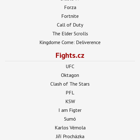
Forza
Fortnite
Call of Duty
The Elder Scrolls
Kingdome Come: Deliverence
Fights.cz
UFC
Oktagon
Clash of The Stars
PFL
KSW
I am Figter
Sumó
Karlos Vémola
Jiří Procházka