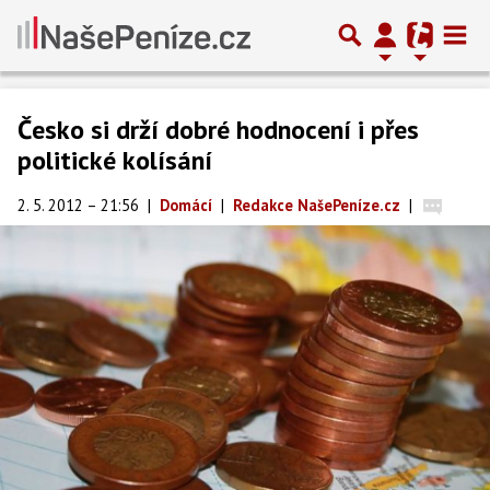
Česko si drží dobré hodnocení i přes
politické kolísání
2. 5. 2012 – 21:56
|
Domácí
|
Redakce NašePeníze.cz
|