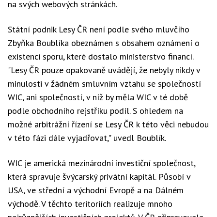
na svých webových stránkách.
Státní podnik Lesy ČR není podle svého mluvčího
Zbyňka Boublíka obeznámen s obsahem oznámení o
existenci sporu, které dostalo ministerstvo financí.
"Lesy ČR pouze opakovaně uvádějí, že nebyly nikdy v
minulosti v žádném smluvním vztahu se společností
WIC, ani společností, v níž by měla WIC v té době
podle obchodního rejstříku podíl. S ohledem na
možné arbitrážní řízení se Lesy ČR k této věci nebudou
v této fázi dále vyjadřovat," uvedl Boublík.
WIC je americká mezinárodní investiční společnost,
která spravuje švýcarský privátní kapitál. Působí v
USA, ve střední a východní Evropě a na Dálném
východě. V těchto teritoriích realizuje mnoho