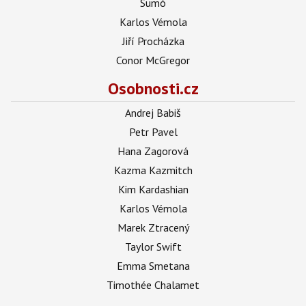
Sumó
Karlos Vémola
Jiří Procházka
Conor McGregor
Osobnosti.cz
Andrej Babiš
Petr Pavel
Hana Zagorová
Kazma Kazmitch
Kim Kardashian
Karlos Vémola
Marek Ztracený
Taylor Swift
Emma Smetana
Timothée Chalamet