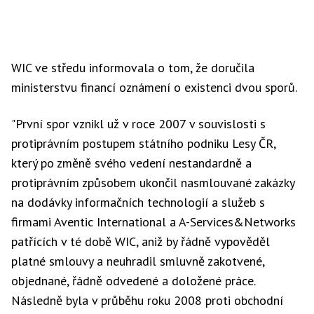
WIC ve středu informovala o tom, že doručila
ministerstvu financí oznámení o existenci dvou sporů.
"První spor vznikl už v roce 2007 v souvislosti s
protiprávním postupem státního podniku Lesy ČR,
který po změně svého vedení nestandardně a
protiprávním způsobem ukončil nasmlouvané zakázky
na dodávky informačních technologií a služeb s
firmami Aventic International a A-Services&Networks
patřících v té době WIC, aniž by řádně vypověděl
platné smlouvy a neuhradil smluvně zakotvené,
objednané, řádně odvedené a doložené práce.
Následně byla v průběhu roku 2008 proti obchodní