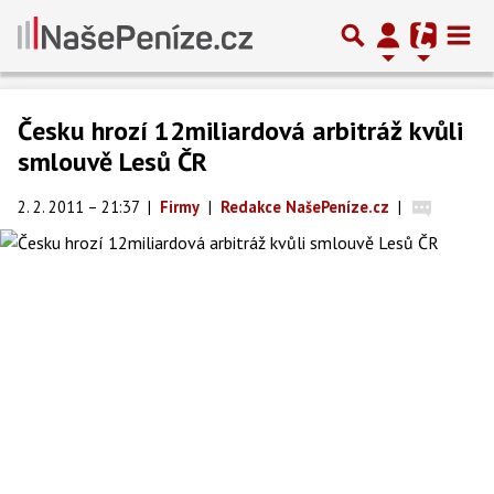
Česku hrozí 12miliardová arbitráž kvůli
smlouvě Lesů ČR
2. 2. 2011 – 21:37
|
Firmy
|
Redakce NašePeníze.cz
|