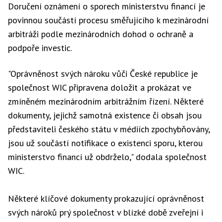
Doručení oznámení o sporech ministerstvu financí je
povinnou součástí procesu směřujícího k mezinárodní
arbitráži podle mezinárodních dohod o ochraně a
podpoře investic.
"Oprávněnost svých nároku vůči České republice je
společnost WIC připravena doložit a prokázat ve
zmíněném mezinárodním arbitrážním řízení. Některé
dokumenty, jejichž samotná existence či obsah jsou
představiteli českého státu v médiích zpochybňovány,
jsou už součástí notifikace o existenci sporu, kterou
ministerstvo financí už obdrželo," dodala společnost
WIC.
Některé klíčové dokumenty prokazující oprávněnost
svých nároků prý společnost v blízké době zveřejní i