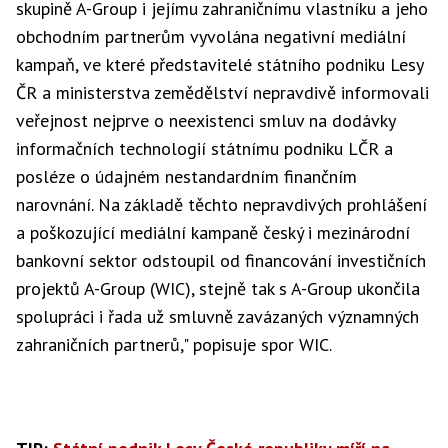
skupině A-Group i jejímu zahraničnímu vlastníku a jeho
obchodním partnerům vyvolána negativní mediální
kampaň, ve které představitelé státního podniku Lesy
ČR a ministerstva zemědělství nepravdivě informovali
veřejnost nejprve o neexistenci smluv na dodávky
informačních technologií státnímu podniku LČR a
posléze o údajném nestandardním finančním
narovnání. Na základě těchto nepravdivých prohlášení
a poškozující mediální kampaně český i mezinárodní
bankovní sektor odstoupil od financování investičních
projektů A-Group (WIC), stejně tak s A-Group ukončila
spolupráci i řada už smluvně zavázaných významných
zahraničních partnerů," popisuje spor WIC.