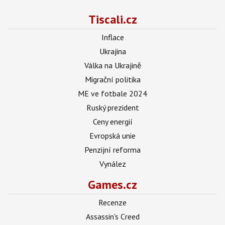
Tiscali.cz
Inflace
Ukrajina
Válka na Ukrajině
Migrační politika
ME ve fotbale 2024
Ruský prezident
Ceny energií
Evropská unie
Penzijní reforma
Vynález
Games.cz
Recenze
Assassin's Creed