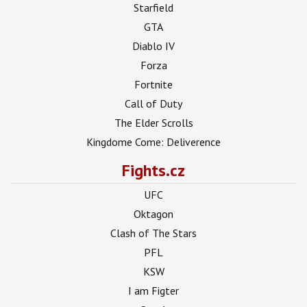
Starfield
GTA
Diablo IV
Forza
Fortnite
Call of Duty
The Elder Scrolls
Kingdome Come: Deliverence
Fights.cz
UFC
Oktagon
Clash of The Stars
PFL
KSW
I am Figter