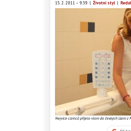
15. 2. 2011 – 9:39
|
Životní styl
|
Reda
Nejvíce cizinců přijelo vloni do českých lázní z N
Hotel Imperial