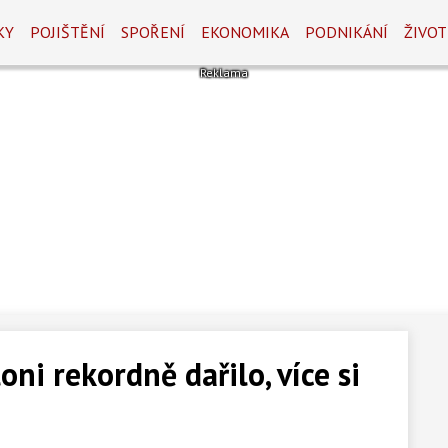
KY
POJIŠTĚNÍ
SPOŘENÍ
EKONOMIKA
PODNIKÁNÍ
ŽIVOT
ni rekordně dařilo, více si