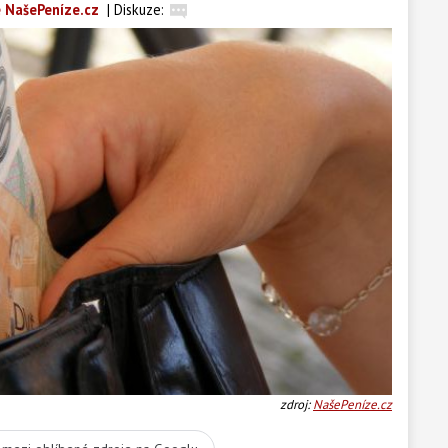
 NašePeníze.cz
|
Diskuze:
zdroj:
NašePeníze.cz