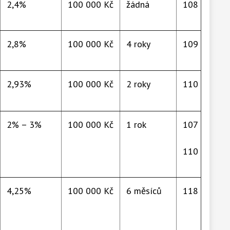
2,4%
100 000 Kč
žádná
108 458 Kč
2,8%
100 000 Kč
4 roky
109 520 Kč
2,93%
100 000 Kč
2 roky
110 408 Kč
2% – 3%
100 000 Kč
1 rok
107 007 –
110 800 Kč
4,25%
100 000 Kč
6 měsíců
118 495 Kč