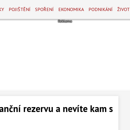
KY
POJIŠTĚNÍ
SPOŘENÍ
EKONOMIKA
PODNIKÁNÍ
ŽIVOT
nanční rezervu a nevíte kam s