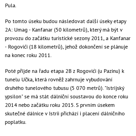
Pula.
Po tomto úseku budou následovat další úseky etapy
2A: Umag - Kanfanar (50 kilometrů), který má být v
provozu do začátku turistické sezony 2011, a Kanfanar
- Rogovići (18 kilometrů), jehož dokončení se plánuje
na konec roku 2011.
Poté přijde na řadu etapa 2B z Rogovići (u Pazinu) k
tunelu Učka, která rovněž zahrnuje vybudování
druhého tunelového tubusu (5 070 metrů). "Istrijský
ypsilon" se má stát dálniční soustavou do konce roku
2014 nebo začátku roku 2015. S prvním úsekem
skutečné dálnice v Istrii přichází i placení dálničního
poplatku.