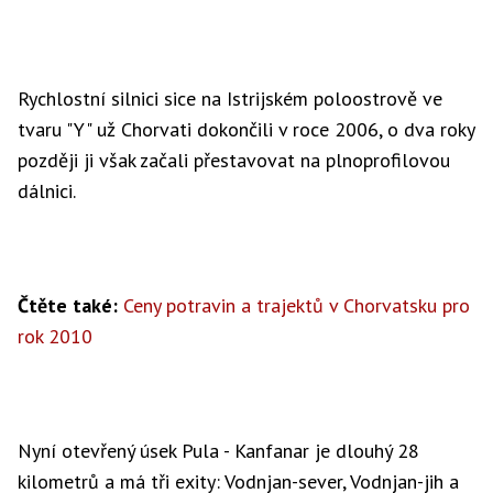
Rychlostní silnici sice na Istrijském poloostrově ve
tvaru "Y" už Chorvati dokončili v roce 2006, o dva roky
později ji však začali přestavovat na plnoprofilovou
dálnici.
Čtěte také:
Ceny potravin a trajektů v Chorvatsku pro
rok 2010
Nyní otevřený úsek Pula - Kanfanar je dlouhý 28
kilometrů a má tři exity: Vodnjan-sever, Vodnjan-jih a