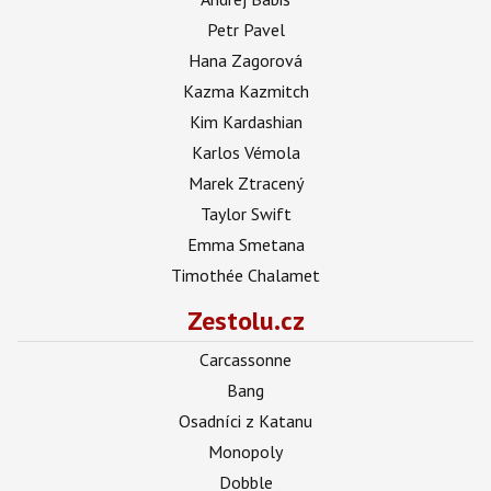
Petr Pavel
Hana Zagorová
Kazma Kazmitch
Kim Kardashian
Karlos Vémola
Marek Ztracený
Taylor Swift
Emma Smetana
Timothée Chalamet
Zestolu.cz
Carcassonne
Bang
Osadníci z Katanu
Monopoly
Dobble