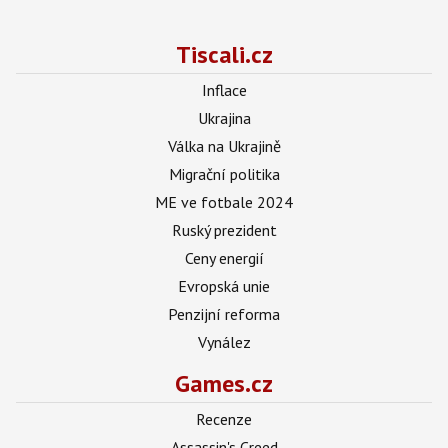
Tiscali.cz
Inflace
Ukrajina
Válka na Ukrajině
Migrační politika
ME ve fotbale 2024
Ruský prezident
Ceny energií
Evropská unie
Penzijní reforma
Vynález
Games.cz
Recenze
Assassin's Creed