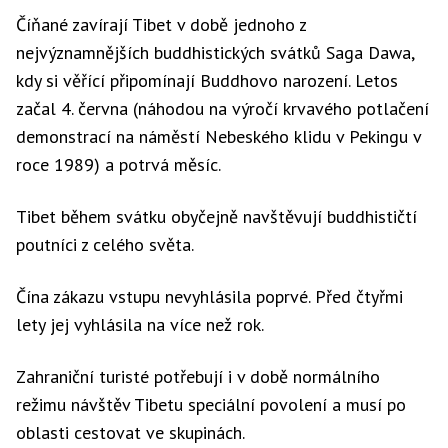
Číňané zavírají Tibet v době jednoho z
nejvýznamnějších buddhistických svátků Saga Dawa,
kdy si věřící připomínají Buddhovo narození. Letos
začal 4. června (náhodou na výročí krvavého potlačení
demonstrací na náměstí Nebeského klidu v Pekingu v
roce 1989) a potrvá měsíc.
Tibet během svátku obyčejně navštěvují buddhističtí
poutníci z celého světa.
Čína zákazu vstupu nevyhlásila poprvé. Před čtyřmi
lety jej vyhlásila na více než rok.
Zahraniční turisté potřebují i v době normálního
režimu návštěv Tibetu speciální povolení a musí po
oblasti cestovat ve skupinách.