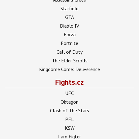
Starfield
GTA
Diablo IV
Forza
Fortnite
Call of Duty
The Elder Scrolls
Kingdome Come: Deliverence
Fights.cz
UFC
Oktagon
Clash of The Stars
PFL
KSW
I am Figter