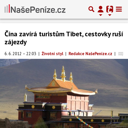
Čína zavírá turistům Tibet, cestovky ruší
zájezdy
6. 6. 2012 – 22:03
|
Životní styl
|
Redakce NašePeníze.cz
|