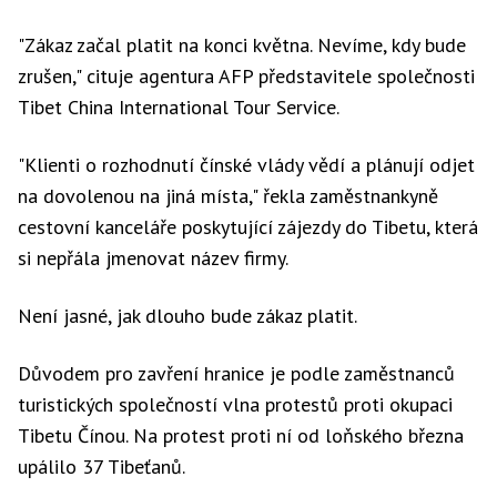
"Zákaz začal platit na konci května. Nevíme, kdy bude
zrušen," cituje agentura AFP představitele společnosti
Tibet China International Tour Service.
"Klienti o rozhodnutí čínské vlády vědí a plánují odjet
na dovolenou na jiná místa," řekla zaměstnankyně
cestovní kanceláře poskytující zájezdy do Tibetu, která
si nepřála jmenovat název firmy.
Není jasné, jak dlouho bude zákaz platit.
Důvodem pro zavření hranice je podle zaměstnanců
turistických společností vlna protestů proti okupaci
Tibetu Čínou. Na protest proti ní od loňského března
upálilo 37 Tibeťanů.