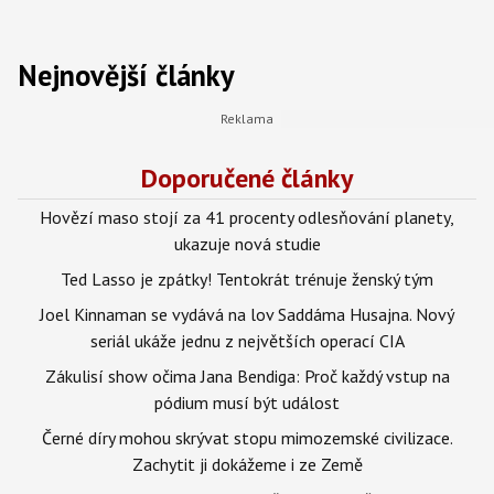
Nejnovější články
Doporučené články
Hovězí maso stojí za 41 procenty odlesňování planety,
ukazuje nová studie
Ted Lasso je zpátky! Tentokrát trénuje ženský tým
Joel Kinnaman se vydává na lov Saddáma Husajna. Nový
seriál ukáže jednu z největších operací CIA
Zákulisí show očima Jana Bendiga: Proč každý vstup na
pódium musí být událost
Černé díry mohou skrývat stopu mimozemské civilizace.
Zachytit ji dokážeme i ze Země