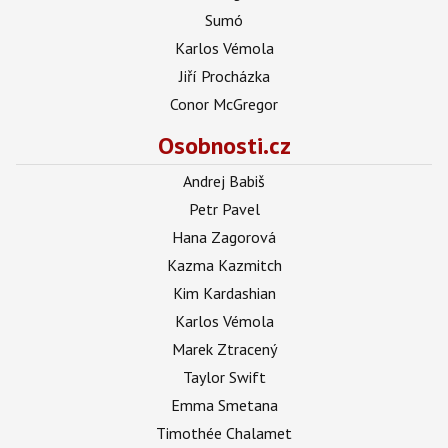
Sumó
Karlos Vémola
Jiří Procházka
Conor McGregor
Osobnosti.cz
Andrej Babiš
Petr Pavel
Hana Zagorová
Kazma Kazmitch
Kim Kardashian
Karlos Vémola
Marek Ztracený
Taylor Swift
Emma Smetana
Timothée Chalamet