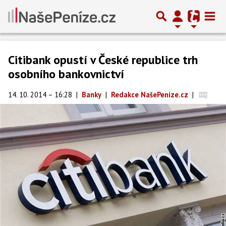
Citibank opustí v České republice trh
osobního bankovnictví
14. 10. 2014 – 16:28
|
Banky
|
Redakce NašePeníze.cz
|