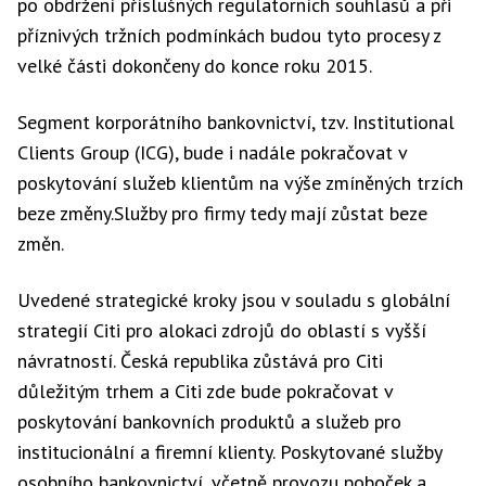
po obdržení příslušných regulatorních souhlasů a při
příznivých tržních podmínkách budou tyto procesy z
velké části dokončeny do konce roku 2015.
Segment korporátního bankovnictví, tzv. Institutional
Clients Group (ICG), bude i nadále pokračovat v
poskytování služeb klientům na výše zmíněných trzích
beze změny.Služby pro firmy tedy mají zůstat beze
změn.
Uvedené strategické kroky jsou v souladu s globální
strategií Citi pro alokaci zdrojů do oblastí s vyšší
návratností. Česká republika zůstává pro Citi
důležitým trhem a Citi zde bude pokračovat v
poskytování bankovních produktů a služeb pro
institucionální a firemní klienty. Poskytované služby
osobního bankovnictví, včetně provozu poboček a