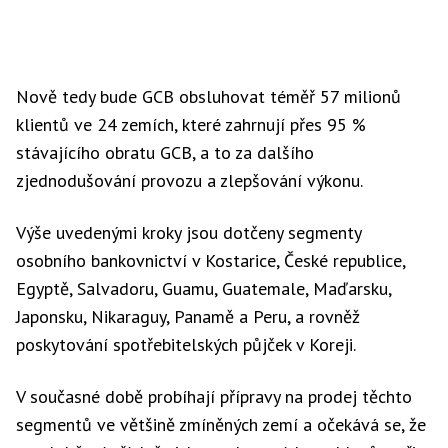
Nově tedy bude GCB obsluhovat téměř 57 milionů
klientů ve 24 zemích, které zahrnují přes 95 %
stávajícího obratu GCB, a to za dalšího
zjednodušování provozu a zlepšování výkonu.
Výše uvedenými kroky jsou dotčeny segmenty
osobního bankovnictví v Kostarice, České republice,
Egyptě, Salvadoru, Guamu, Guatemale, Maďarsku,
Japonsku, Nikaraguy, Panamě a Peru, a rovněž
poskytování spotřebitelských půjček v Koreji.
V současné době probíhají přípravy na prodej těchto
segmentů ve většině zmíněných zemí a očekává se, že