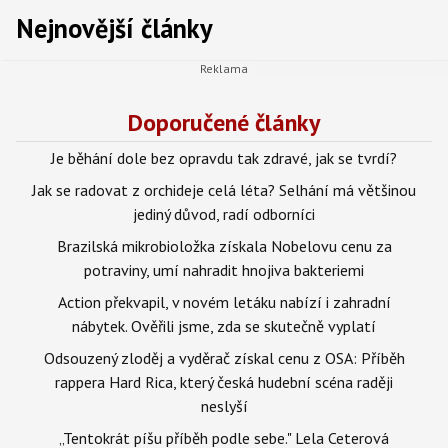
Nejnovější články
Doporučené články
Je běhání dole bez opravdu tak zdravé, jak se tvrdí?
Jak se radovat z orchideje celá léta? Selhání má většinou
jediný důvod, radí odborníci
Brazilská mikrobioložka získala Nobelovu cenu za
potraviny, umí nahradit hnojiva bakteriemi
Action překvapil, v novém letáku nabízí i zahradní
nábytek. Ověřili jsme, zda se skutečně vyplatí
Odsouzený zloděj a vyděrač získal cenu z OSA: Příběh
rappera Hard Rica, který česká hudební scéna raději
neslyší
„Tentokrát píšu příběh podle sebe." Lela Ceterová