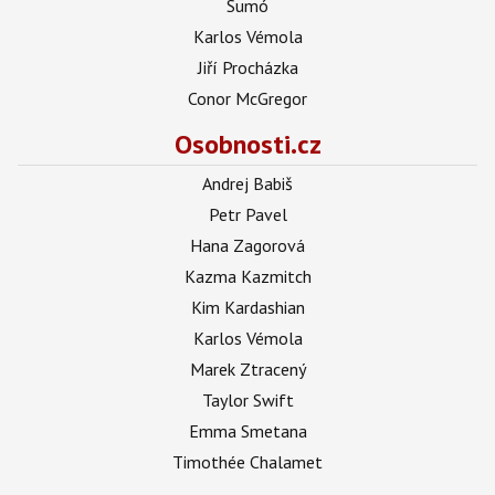
Sumó
Karlos Vémola
Jiří Procházka
Conor McGregor
Osobnosti.cz
Andrej Babiš
Petr Pavel
Hana Zagorová
Kazma Kazmitch
Kim Kardashian
Karlos Vémola
Marek Ztracený
Taylor Swift
Emma Smetana
Timothée Chalamet