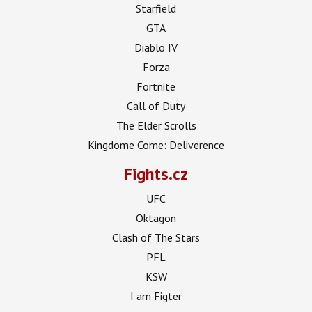
Starfield
GTA
Diablo IV
Forza
Fortnite
Call of Duty
The Elder Scrolls
Kingdome Come: Deliverence
Fights.cz
UFC
Oktagon
Clash of The Stars
PFL
KSW
I am Figter