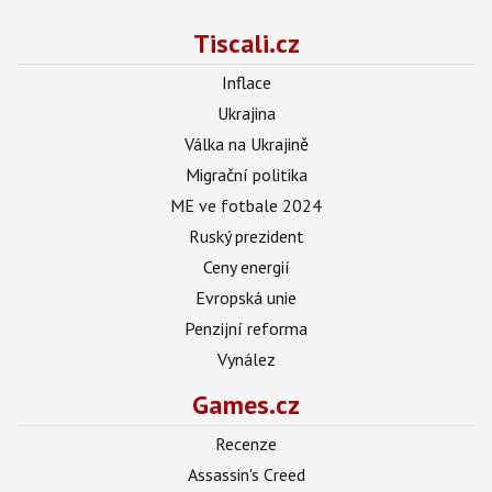
Tiscali.cz
Inflace
Ukrajina
Válka na Ukrajině
Migrační politika
ME ve fotbale 2024
Ruský prezident
Ceny energií
Evropská unie
Penzijní reforma
Vynález
Games.cz
Recenze
Assassin's Creed