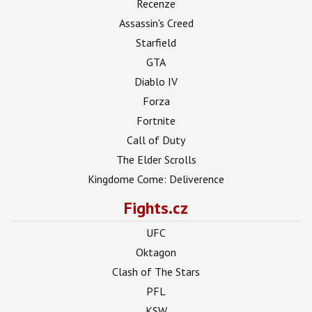
Recenze
Assassin's Creed
Starfield
GTA
Diablo IV
Forza
Fortnite
Call of Duty
The Elder Scrolls
Kingdome Come: Deliverence
Fights.cz
UFC
Oktagon
Clash of The Stars
PFL
KSW