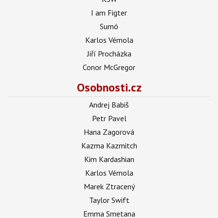
I am Figter
Sumó
Karlos Vémola
Jiří Procházka
Conor McGregor
Osobnosti.cz
Andrej Babiš
Petr Pavel
Hana Zagorová
Kazma Kazmitch
Kim Kardashian
Karlos Vémola
Marek Ztracený
Taylor Swift
Emma Smetana