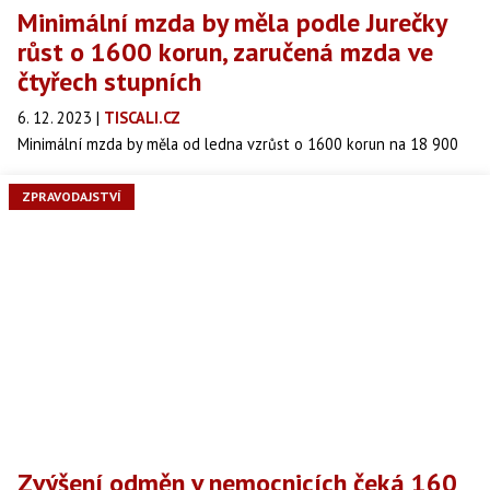
Minimální mzda by měla podle Jurečky
růst o 1600 korun, zaručená mzda ve
čtyřech stupních
6. 12. 2023
|
TISCALI.CZ
Minimální mzda by měla od ledna vzrůst o 1600 korun na 18 900
korun. Do pár let by se měla ustálit na 45 procentech průměrné
mzdy. Od roku 2025 by se měla začít zvedat podle vzorce, který
ZPRAVODAJSTVÍ
upraví zákoník práce. Zvýšit by se měly příští rok také čtyři z osmi
stupňů zaručených mezd. Na tiskové konferenci to dnes ráno řekl
ministr práce Marian Jurečka (KDU-ČSL). Zopakoval tak svá
vyjádření z minulých dnů, návrh projedná příští týden vláda.
Zvýšení odměn v nemocnicích čeká 160