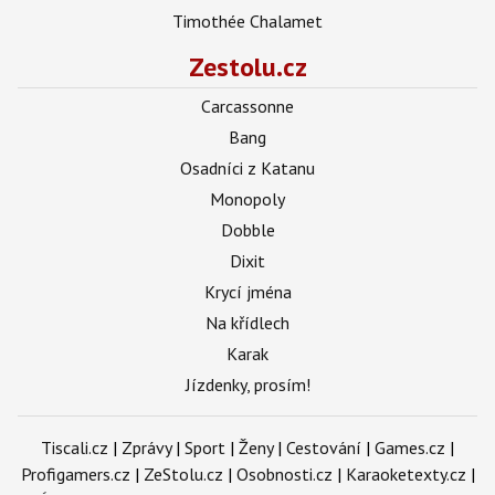
Timothée Chalamet
Zestolu.cz
Carcassonne
Bang
Osadníci z Katanu
Monopoly
Dobble
Dixit
Krycí jména
Na křídlech
Karak
Jízdenky, prosím!
Tiscali.cz
|
Zprávy
|
Sport
|
Ženy
|
Cestování
|
Games.cz
|
Profigamers.cz
|
ZeStolu.cz
|
Osobnosti.cz
|
Karaoketexty.cz
|