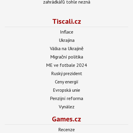
zahrádkářů tohle nezná
Tiscali.cz
Inflace
Ukrajina
Válka na Ukrajině
Migrační politika
ME ve fotbale 2024
Ruský prezident
Ceny energií
Evropská unie
Penzijní reforma
Vynález
Games.cz
Recenze