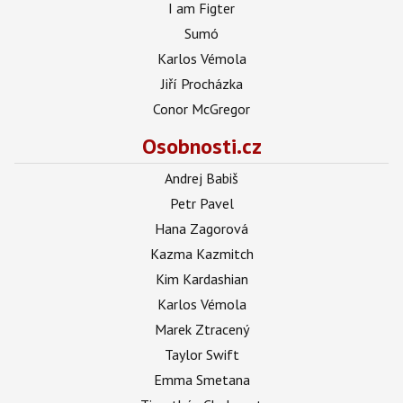
I am Figter
Sumó
Karlos Vémola
Jiří Procházka
Conor McGregor
Osobnosti.cz
Andrej Babiš
Petr Pavel
Hana Zagorová
Kazma Kazmitch
Kim Kardashian
Karlos Vémola
Marek Ztracený
Taylor Swift
Emma Smetana