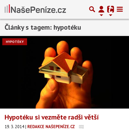
Články s tagem: hypotéku
HYPOTÉKY
Hypotéku si vezměte radši větší
19. 3. 2014
|
REDAKCE NAŠEPENÍZE.CZ