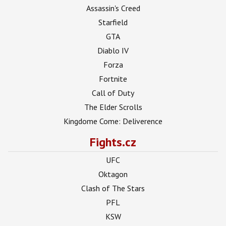
Assassin's Creed
Starfield
GTA
Diablo IV
Forza
Fortnite
Call of Duty
The Elder Scrolls
Kingdome Come: Deliverence
Fights.cz
UFC
Oktagon
Clash of The Stars
PFL
KSW