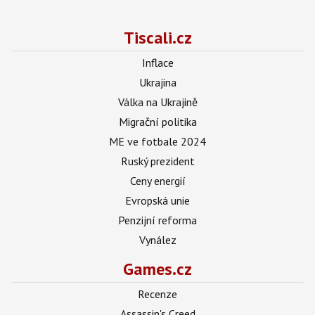
Tiscali.cz
Inflace
Ukrajina
Válka na Ukrajině
Migrační politika
ME ve fotbale 2024
Ruský prezident
Ceny energií
Evropská unie
Penzijní reforma
Vynález
Games.cz
Recenze
Assassin's Creed