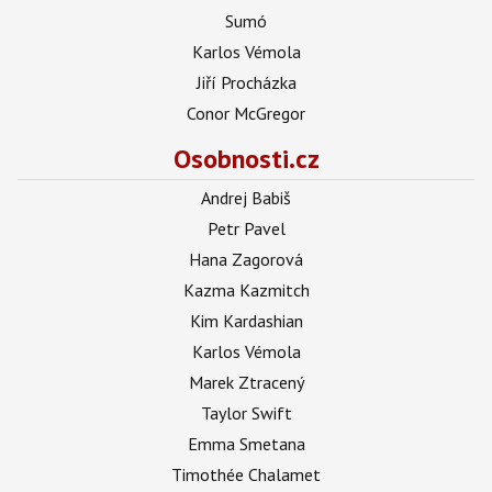
Sumó
Karlos Vémola
Jiří Procházka
Conor McGregor
Osobnosti.cz
Andrej Babiš
Petr Pavel
Hana Zagorová
Kazma Kazmitch
Kim Kardashian
Karlos Vémola
Marek Ztracený
Taylor Swift
Emma Smetana
Timothée Chalamet