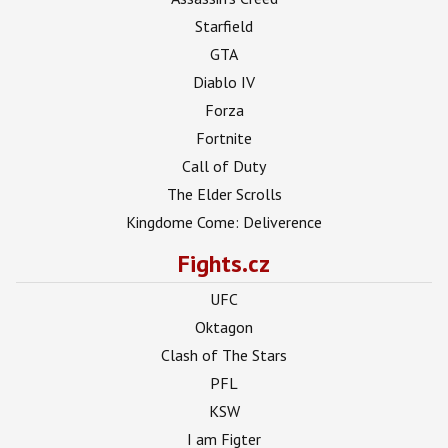
Starfield
GTA
Diablo IV
Forza
Fortnite
Call of Duty
The Elder Scrolls
Kingdome Come: Deliverence
Fights.cz
UFC
Oktagon
Clash of The Stars
PFL
KSW
I am Figter