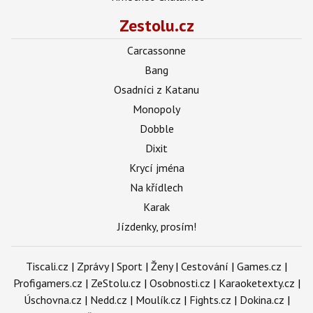
Zestolu.cz
Carcassonne
Bang
Osadníci z Katanu
Monopoly
Dobble
Dixit
Krycí jména
Na křídlech
Karak
Jízdenky, prosím!
Tiscali.cz
|
Zprávy
|
Sport
|
Ženy
|
Cestování
|
Games.cz
|
Profigamers.cz
|
ZeStolu.cz
|
Osobnosti.cz
|
Karaoketexty.cz
|
Úschovna.cz
|
Nedd.cz
|
Moulík.cz
|
Fights.cz
|
Dokina.cz
|