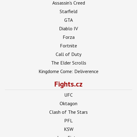
Assassin's Creed
Starfield
GTA
Diablo IV
Forza
Fortnite
Call of Duty
The Elder Scrolls
Kingdome Come: Deliverence
Fights.cz
UFC
Oktagon
Clash of The Stars
PFL
KSW