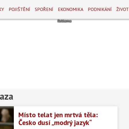
KY
POJIŠTĚNÍ
SPOŘENÍ
EKONOMIKA
PODNIKÁNÍ
ŽIVOT
kaza
Místo telat jen mrtvá těla:
Česko dusí „modrý jazyk“