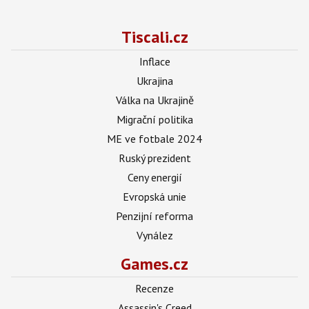
Tiscali.cz
Inflace
Ukrajina
Válka na Ukrajině
Migrační politika
ME ve fotbale 2024
Ruský prezident
Ceny energií
Evropská unie
Penzijní reforma
Vynález
Games.cz
Recenze
Assassin's Creed