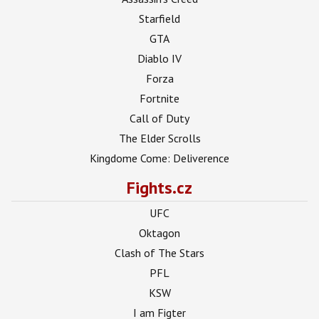
Starfield
GTA
Diablo IV
Forza
Fortnite
Call of Duty
The Elder Scrolls
Kingdome Come: Deliverence
Fights.cz
UFC
Oktagon
Clash of The Stars
PFL
KSW
I am Figter