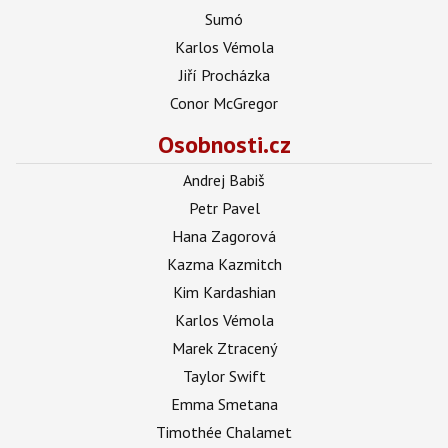
Sumó
Karlos Vémola
Jiří Procházka
Conor McGregor
Osobnosti.cz
Andrej Babiš
Petr Pavel
Hana Zagorová
Kazma Kazmitch
Kim Kardashian
Karlos Vémola
Marek Ztracený
Taylor Swift
Emma Smetana
Timothée Chalamet