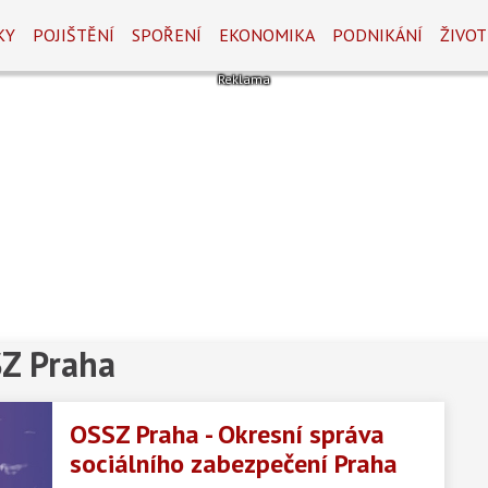
KY
POJIŠTĚNÍ
SPOŘENÍ
EKONOMIKA
PODNIKÁNÍ
ŽIVOT
SZ Praha
OSSZ Praha - Okresní správa
sociálního zabezpečení Praha