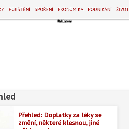
KY
POJIŠTĚNÍ
SPOŘENÍ
EKONOMIKA
PODNIKÁNÍ
ŽIVOT
hled
Přehled: Doplatky za léky se
změní, některé klesnou, jiné