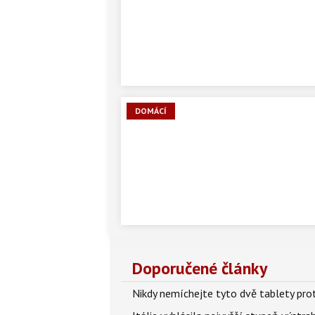
DOMÁCÍ
Doporučené články
Nikdy nemíchejte tyto dvě tablety pro