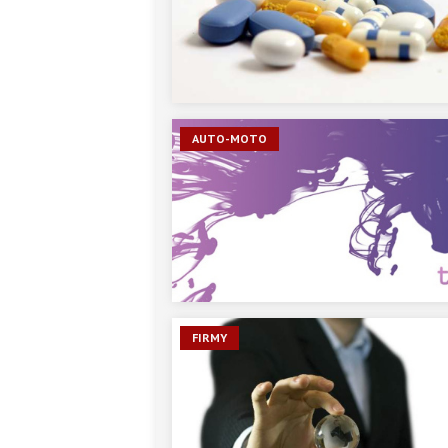
AUTO-MOTO
FIRMY