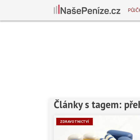
PŮJČ
Články s tagem: pře
ZDRAVOTNICTVÍ