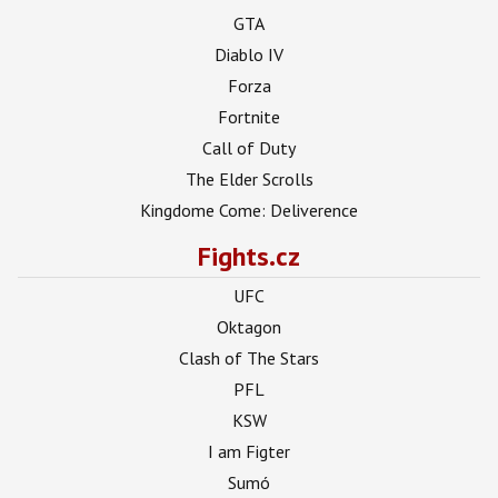
GTA
Diablo IV
Forza
Fortnite
Call of Duty
The Elder Scrolls
Kingdome Come: Deliverence
Fights.cz
UFC
Oktagon
Clash of The Stars
PFL
KSW
I am Figter
Sumó