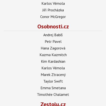
Karlos Vémola
Jiří Procházka
Conor McGregor
Osobnosti.cz
Andrej Babiš
Petr Pavel
Hana Zagorová
Kazma Kazmitch
Kim Kardashian
Karlos Vémola
Marek Ztracený
Taylor Swift
Emma Smetana
Timothée Chalamet
Zestolu.cz