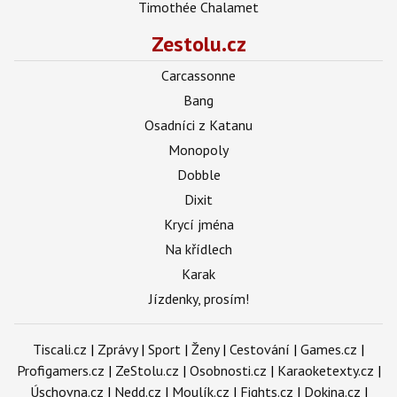
Timothée Chalamet
Zestolu.cz
Carcassonne
Bang
Osadníci z Katanu
Monopoly
Dobble
Dixit
Krycí jména
Na křídlech
Karak
Jízdenky, prosím!
Tiscali.cz
|
Zprávy
|
Sport
|
Ženy
|
Cestování
|
Games.cz
|
Profigamers.cz
|
ZeStolu.cz
|
Osobnosti.cz
|
Karaoketexty.cz
|
Úschovna.cz
|
Nedd.cz
|
Moulík.cz
|
Fights.cz
|
Dokina.cz
|