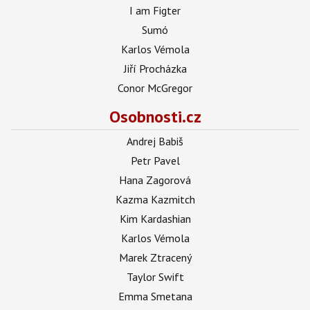
I am Figter
Sumó
Karlos Vémola
Jiří Procházka
Conor McGregor
Osobnosti.cz
Andrej Babiš
Petr Pavel
Hana Zagorová
Kazma Kazmitch
Kim Kardashian
Karlos Vémola
Marek Ztracený
Taylor Swift
Emma Smetana