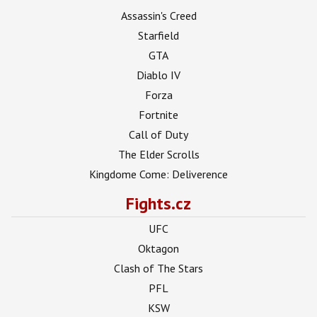
Assassin's Creed
Starfield
GTA
Diablo IV
Forza
Fortnite
Call of Duty
The Elder Scrolls
Kingdome Come: Deliverence
Fights.cz
UFC
Oktagon
Clash of The Stars
PFL
KSW