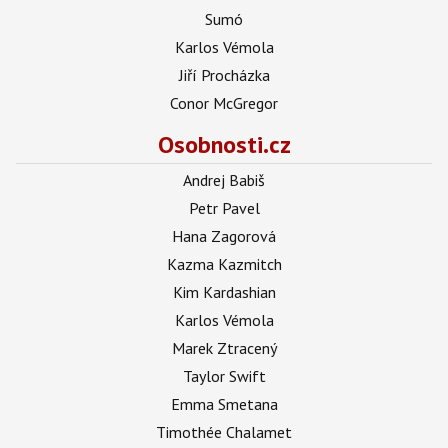
Sumó
Karlos Vémola
Jiří Procházka
Conor McGregor
Osobnosti.cz
Andrej Babiš
Petr Pavel
Hana Zagorová
Kazma Kazmitch
Kim Kardashian
Karlos Vémola
Marek Ztracený
Taylor Swift
Emma Smetana
Timothée Chalamet