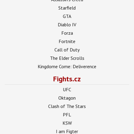
Starfield
GTA
Diablo IV
Forza
Fortnite
Call of Duty
The Elder Scrolls
Kingdome Come: Deliverence
Fights.cz
UFC
Oktagon
Clash of The Stars
PFL
KSW
I am Figter