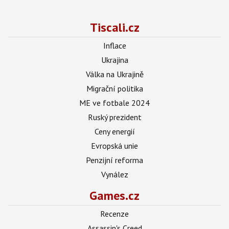
Tiscali.cz
Inflace
Ukrajina
Válka na Ukrajině
Migrační politika
ME ve fotbale 2024
Ruský prezident
Ceny energií
Evropská unie
Penzijní reforma
Vynález
Games.cz
Recenze
Assassin's Creed